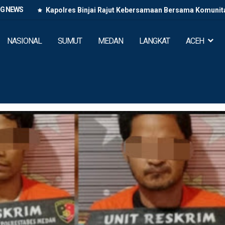
NG NEWS
Kapolres Binjai Rajut Kebersamaan Bersama Komunitas
NASIONAL
SUMUT
MEDAN
LANGKAT
ACEH