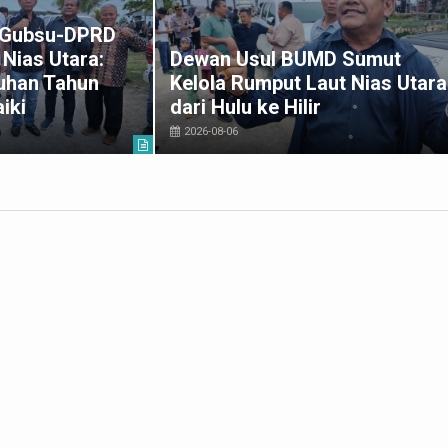
k Gubsu-DPRD
Nias Utara:
Dewan Usul BUMD Sumut
uhan Tahun
Kelola Rumput Laut Nias Utara
iki
dari Hulu ke Hilir
2026-08-06