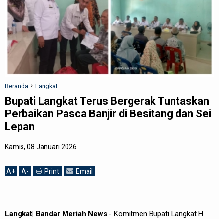
REDAKSI
Beranda
Langkat
Bupati Langkat Terus Bergerak Tuntaskan
Perbaikan Pasca Banjir di Besitang dan Sei
Lepan
Kamis, 08 Januari 2026
A
+
A
-
Print
Email
Langkat| Bandar Meriah News
- Komitmen Bupati Langkat H.