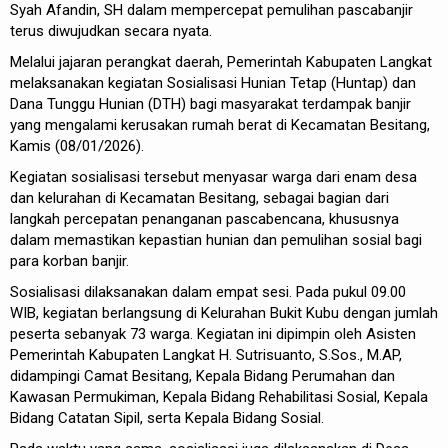
Syah Afandin, SH dalam mempercepat pemulihan pascabanjir
terus diwujudkan secara nyata.
Melalui jajaran perangkat daerah, Pemerintah Kabupaten Langkat
melaksanakan kegiatan Sosialisasi Hunian Tetap (Huntap) dan
Dana Tunggu Hunian (DTH) bagi masyarakat terdampak banjir
yang mengalami kerusakan rumah berat di Kecamatan Besitang,
Kamis (08/01/2026).
Kegiatan sosialisasi tersebut menyasar warga dari enam desa
dan kelurahan di Kecamatan Besitang, sebagai bagian dari
langkah percepatan penanganan pascabencana, khususnya
dalam memastikan kepastian hunian dan pemulihan sosial bagi
para korban banjir.
Sosialisasi dilaksanakan dalam empat sesi. Pada pukul 09.00
WIB, kegiatan berlangsung di Kelurahan Bukit Kubu dengan jumlah
peserta sebanyak 73 warga. Kegiatan ini dipimpin oleh Asisten
Pemerintah Kabupaten Langkat H. Sutrisuanto, S.Sos., M.AP,
didampingi Camat Besitang, Kepala Bidang Perumahan dan
Kawasan Permukiman, Kepala Bidang Rehabilitasi Sosial, Kepala
Bidang Catatan Sipil, serta Kepala Bidang Sosial.