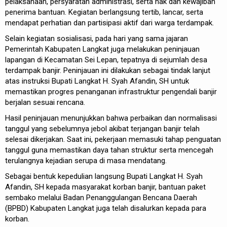
pelaksanaan, persyaratan administrasi, serta hak dan kewajiban
penerima bantuan. Kegiatan berlangsung tertib, lancar, serta
mendapat perhatian dan partisipasi aktif dari warga terdampak.
Selain kegiatan sosialisasi, pada hari yang sama jajaran
Pemerintah Kabupaten Langkat juga melakukan peninjauan
lapangan di Kecamatan Sei Lepan, tepatnya di sejumlah desa
terdampak banjir. Peninjauan ini dilakukan sebagai tindak lanjut
atas instruksi Bupati Langkat H. Syah Afandin, SH untuk
memastikan progres penanganan infrastruktur pengendali banjir
berjalan sesuai rencana.
Hasil peninjauan menunjukkan bahwa perbaikan dan normalisasi
tanggul yang sebelumnya jebol akibat terjangan banjir telah
selesai dikerjakan. Saat ini, pekerjaan memasuki tahap penguatan
tanggul guna memastikan daya tahan struktur serta mencegah
terulangnya kejadian serupa di masa mendatang.
Sebagai bentuk kepedulian langsung Bupati Langkat H. Syah
Afandin, SH kepada masyarakat korban banjir, bantuan paket
sembako melalui Badan Penanggulangan Bencana Daerah
(BPBD) Kabupaten Langkat juga telah disalurkan kepada para
korban.