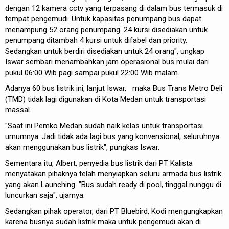
dengan 12 kamera cctv yang terpasang di dalam bus termasuk di
tempat pengemudi. Untuk kapasitas penumpang bus dapat
menampung 52 orang penumpang. 24 kursi disediakan untuk
penumpang ditambah 4 kursi untuk difabel dan priority.
Sedangkan untuk berdiri disediakan untuk 24 orang", ungkap
Iswar sembari menambahkan jam operasional bus mulai dari
pukul 06:00 Wib pagi sampai pukul 22:00 Wib malam.
Adanya 60 bus listrik ini, lanjut Iswar, maka Bus Trans Metro Deli
(TMD) tidak lagi digunakan di Kota Medan untuk transportasi
massal.
"Saat ini Pemko Medan sudah naik kelas untuk transportasi
umumnya. Jadi tidak ada lagi bus yang konvensional, seluruhnya
akan menggunakan bus listrik", pungkas Iswar.
Sementara itu, Albert, penyedia bus listrik dari PT Kalista
menyatakan pihaknya telah menyiapkan seluru armada bus listrik
yang akan Launching. "Bus sudah ready di pool, tinggal nunggu di
luncurkan saja", ujarnya.
Sedangkan pihak operator, dari PT Bluebird, Kodi mengungkapkan
karena busnya sudah listrik maka untuk pengemudi akan di