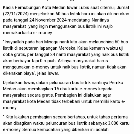
Kadis Perhubungan Kota Medan Iswar Lubis saat ditemui, Jumat
(22/11/2024) menjelaskan 60 bus listrik baru ini akan diluncurkan
pada tanggal 24 November 2024 mendatang. Nantinya
masyarakat yang ingin menggunakan bus listrik ini wajib
memakai kartu e- money.
"Insyaallah pada hari Minggu nanti kita akan melaunching 60 bus
listrik di seputaran lapangan Merdeka. Kalau kemarin waktu uji
coba gratis, per tanggal 24 nanti masyarakat yang naik bus listrik
akan berbayar tapi 0 rupiah. Artinya masyarakat harus
menggunakan e-money untuk naik bus listrik, namun tidak akan
dikenakan biaya", jelas Iswar.
Dijelaskan Iswar, dalam peluncuran bus listrik nantinya Pemko
Medan akan membagikan 15 ribu kartu e-money kepada
masyarakat secara gratis. Pembagian ini dilakukan agar
masyarakat kota Medan tidak terbebani untuk memiliki kartu e-
money.
" Kita lakukan pembagian secara bertahap, untuk tahap pertama
akan dibagikan waktu peluncuran bus listrik sebanyak 3.000 kartu
e-money. Semua kemudahan yang diberikan ini adalah