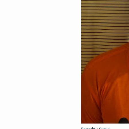
Beranda
Sumut