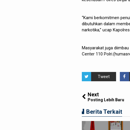
“Kami berkomitmen penuh
dibutuhkan dalam member
narkotika,” ucap Kapolre
Masyarakat juga diimbau 
Center 110 Polri.(humasr
Tweet
Next
Posting Lebih Baru
Berita Terkait