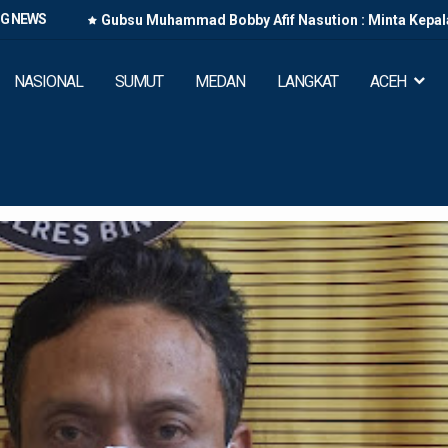
NG NEWS
Gubsu Muhammad Bobby Afif Nasution : Minta Kepal
2027
NASIONAL
SUMUT
MEDAN
LANGKAT
ACEH