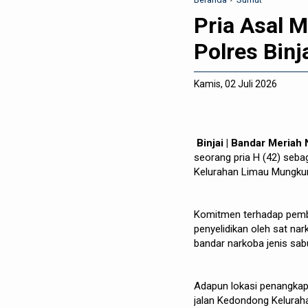
Pria Asal 
Polres Binj
Kamis, 02 Juli 2026
Binjai | Bandar Meriah
seorang pria H (42) seba
Kelurahan Limau Mungkur 
Komitmen terhadap pember
penyelidikan oleh sat na
bandar narkoba jenis sab
Adapun lokasi penangkapan
jalan Kedondong Keluraha