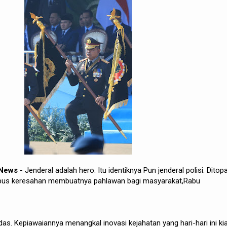
 News
- Jenderal adalah hero. Itu identiknya Pun jenderal polisi. Ditop
pus keresahan membuatnya pahlawan bagi masyarakat,Rabu
das. Kepiawaiannya menangkal inovasi kejahatan yang hari-hari ini ki