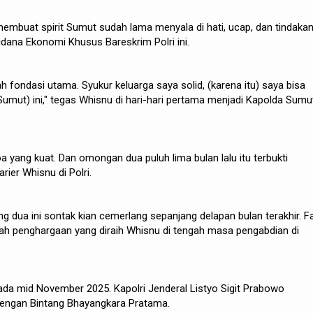
 membuat spirit Sumut sudah lama menyala di hati, ucap, dan tindaka
idana Ekonomi Khusus Bareskrim Polri ini.
h fondasi utama. Syukur keluarga saya solid, (karena itu) saya bisa
mut) ini," tegas Whisnu di hari-hari pertama menjadi Kapolda Sumu
yang kuat. Dan omongan dua puluh lima bulan lalu itu terbukti
rier Whisnu di Polri.
ng dua ini sontak kian cemerlang sepanjang delapan bulan terakhir. F
ah penghargaan yang diraih Whisnu di tengah masa pengabdian di
da mid November 2025. Kapolri Jenderal Listyo Sigit Prabowo
engan Bintang Bhayangkara Pratama.