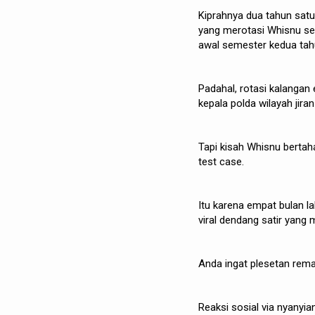
Kiprahnya dua tahun satu
yang merotasi Whisnu se
awal semester kedua tahu
Padahal, rotasi kalangan 
kepala polda wilayah jira
Tapi kisah Whisnu berta
test case.
Itu karena empat bulan l
viral dendang satir yan
Anda ingat plesetan remak
Reaksi sosial via nyanyi