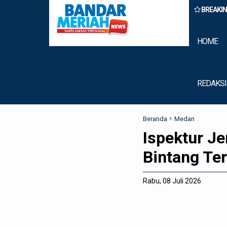
BREAKI
n Belawan Amankan Tiga Anggota Geng Motor di Marelan Pasar 9
HOME
REDAKSI
Beranda
Medan
Ispektur Je
Bintang Te
Rabu, 08 Juli 2026