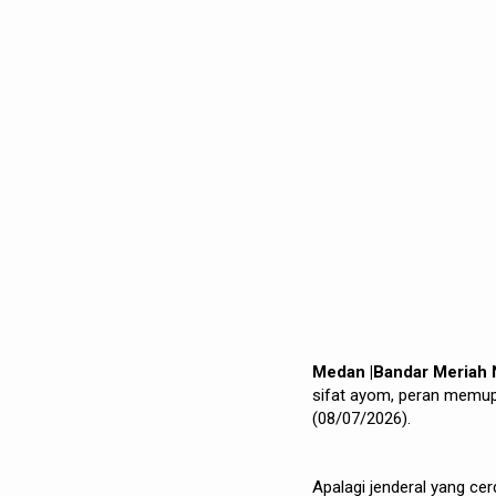
Medan |Bandar Meriah
sifat ayom, peran memu
(08/07/2026).
Apalagi jenderal yang cer