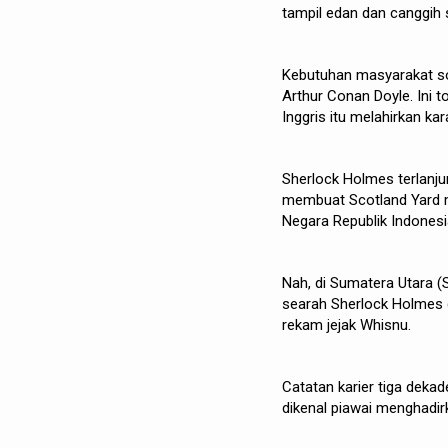
tampil edan dan canggih 
Kebutuhan masyarakat soa
Arthur Conan Doyle. Ini 
Inggris itu melahirkan ka
Sherlock Holmes terlanju
membuat Scotland Yard men
Negara Republik Indonesi
Nah, di Sumatera Utara (S
searah Sherlock Holmes 
rekam jejak Whisnu.
Catatan karier tiga deka
dikenal piawai menghadi