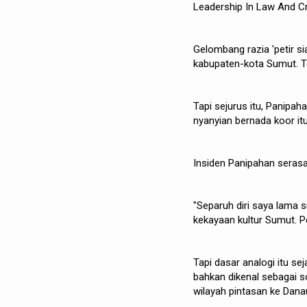
Leadership In Law And Cr
Gelombang razia 'petir si
kabupaten-kota Sumut. T
Tapi sejurus itu, Panipaha
nyanyian bernada koor i
Insiden Panipahan serasa
"Separuh diri saya lama 
kekayaan kultur Sumut. 
Tapi dasar analogi itu sej
bahkan dikenal sebagai s
wilayah pintasan ke Dana