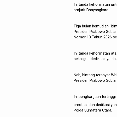
Ini tanda kehormatan unt
prajurit Bhayangkara.
Tiga bulan kemudian, 'bint
Presiden Prabowo Subiant
Nomor 13 Tahun 2026 se
Ini tanda kehormatan at
sekaligus dedikasinya d
Nah, bintang teranyar Whi
Presiden Prabowo Subia
Ini penghargaan tertingg
prestasi dan dedikasi y
Polda Sumatera Utara.