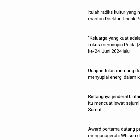
Itulah radiks kultur yang
mantan Direktur Tindak P
"Keluarga yang kuat adala
fokus memimpin Polda (Su
ke-24, Juni 2024 lalu.
Ucapan tulus memang doa 
menyuplai energi dalam ka
Bintangnya jenderal binta
itu mencuat lewat sejuml
Sumut.
Award pertama datang pa
menganugerahi Whisnu d