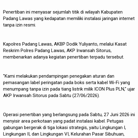
Penertiban ini menyasar sejumlah titik di wilayah Kabupaten
Padang Lawas yang kedapatan memiliki instalasi jaringan internet
tanpa izin resmi.
Kapolres Padang Lawas, AKBP Dodik Yuliyanto, melalui Kasat
Reskrim Polres Padang Lawas, AKP Irwansah Sitorus,
membenarkan adanya kegiatan penertiban terpadu tersebut.
"Kami melakukan pendampingan penegakan aturan dan
pemasangan label peringatan pada boks serta kabel Wi-Fi yang
menumpang tanpa izin pada tiang listrik milik ICON Plus PLN," ujar
AKP Irwansah Sitorus pada Sabtu (27/06/2026).
Operasi penertiban yang berlangsung pada Sabtu, 27 Juni 2026 ini
menyisir area perkotaan yang padat instalasi kabel. Petugas
gabungan bergerak di tiga lokasi strategis, yaitu Lingkungan I,
Lingkungan II, dan Lingkungan VI, Kelurahan Pasar Sibuhuan,