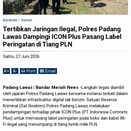
REDAKSI
Beranda
Sumut
Tertibkan Jaringan Ilegal, Polres Padang
Lawas Dampingi ICON Plus Pasang Label
Peringatan di Tiang PLN
Sabtu, 27 Juni 2026
A
+
A
-
Print
Email
Padang Lawas | Bandar Meriah News
-Langkah tegas diambil
oleh jajaran Polres Padang Lawas bersama instansi terkait dalam
menertibkan infrastruktur digital tak berizin. Satuan Reserse
Kriminal (Sat Reskrim) Polres Padang Lawas melakukan
pendampingan terhadap pihak ICON Plus (PT Indonesia Comnets
Plus) untuk memasang label peringatan pada boks dan kabel Wi-
Fi ilegal yang menumpang di tiang listrik milik PLN.