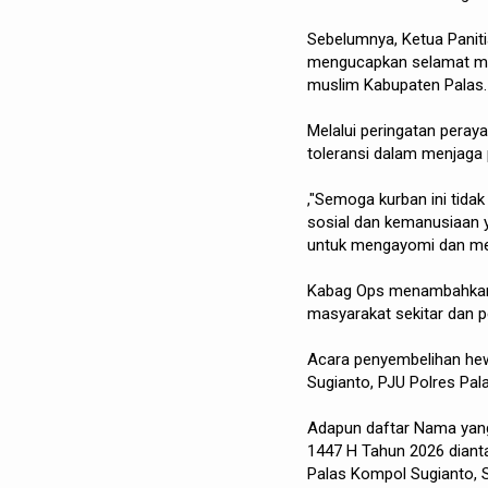
Sebelumnya, Ketua Panit
mengucapkan selamat mer
muslim Kabupaten Palas.
Melalui peringatan peray
toleransi dalam menjaga
,"Semoga kurban ini tidak 
sosial dan kemanusiaan yan
untuk mengayomi dan mel
Kabag Ops menambahkan, 
masyarakat sekitar dan p
Acara penyembelihan hewa
Sugianto, PJU Polres Pala
Adapun daftar Nama yang 
1447 H Tahun 2026 dianta
Palas Kompol Sugianto, S