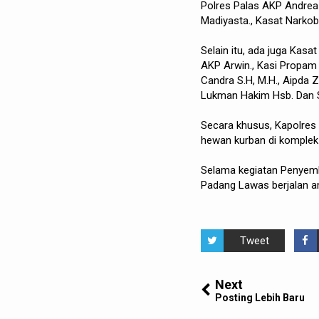
Polres Palas AKP Andrea 
Madiyasta., Kasat Narkoba
Selain itu, ada juga Kas
AKP Arwin., Kasi Propam P
Candra S.H, M.H., Aipda Z
Lukman Hakim Hsb. Dan 
Secara khusus, Kapolres 
hewan kurban di komplek
Selama kegiatan Penyemb
Padang Lawas berjalan a
Tweet
Next
Posting Lebih Baru