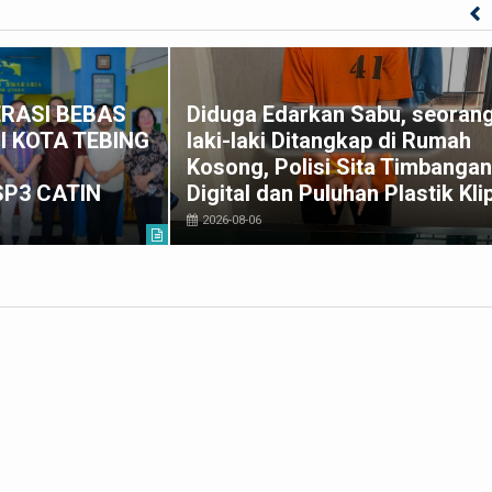
RASI BEBAS
Diduga Edarkan Sabu, seoran
I KOTA TEBING
laki-laki Ditangkap di Rumah
G
Kosong, Polisi Sita Timbangan
SP3 CATIN
Digital dan Puluhan Plastik Kli
2026-08-06