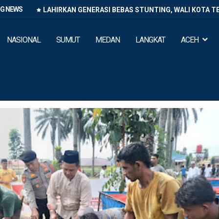
NG NEWS
LAHIRKAN GENERASI BEBAS STUNTING, WALI KOTA T
NASIONAL
SUMUT
MEDAN
LANGKAT
ACEH