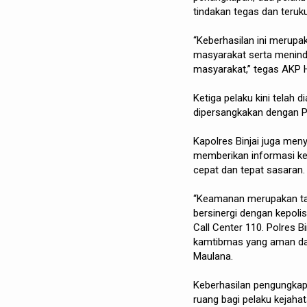
tindakan tegas dan teruk
“Keberhasilan ini merupa
masyarakat serta menind
masyarakat,” tegas AKP H
Ketiga pelaku kini telah
dipersangkakan dengan 
Kapolres Binjai juga men
memberikan informasi ke
cepat dan tepat sasaran.
“Keamanan merupakan ta
bersinergi dengan kepolis
Call Center 110. Polres B
kamtibmas yang aman dan 
Maulana.
Keberhasilan pengungkapa
ruang bagi pelaku kejaha