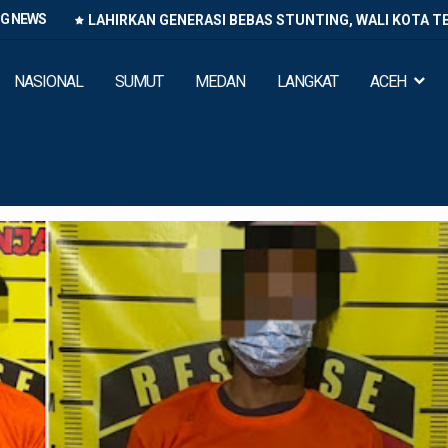
NG NEWS
LAHIRKAN GENERASI BEBAS STUNTING, WALI KOTA T
NASIONAL
SUMUT
MEDAN
LANGKAT
ACEH