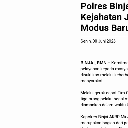
Polres Bin
Kejahatan J
Modus Baru
Senin, 08 Juni 2026
BINJAI, BMN
– Komitmen
pelayanan kepada masyara
dibuktikan melalui kebe
masyarakat.
Melalui gerak cepat Tim C
tiga orang pelaku begal m
diamankan dalam waktu ku
Kapolres Binjai AKBP Mi
merupakan bagian dari p