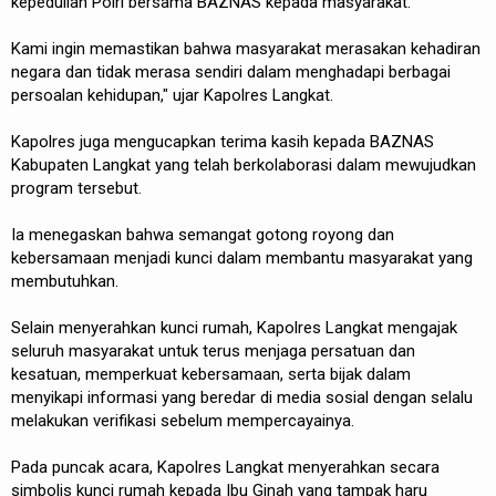
kepedulian Polri bersama BAZNAS kepada masyarakat.
Kami ingin memastikan bahwa masyarakat merasakan kehadiran
negara dan tidak merasa sendiri dalam menghadapi berbagai
persoalan kehidupan," ujar Kapolres Langkat.
Kapolres juga mengucapkan terima kasih kepada BAZNAS
Kabupaten Langkat yang telah berkolaborasi dalam mewujudkan
program tersebut.
Ia menegaskan bahwa semangat gotong royong dan
kebersamaan menjadi kunci dalam membantu masyarakat yang
membutuhkan.
Selain menyerahkan kunci rumah, Kapolres Langkat mengajak
seluruh masyarakat untuk terus menjaga persatuan dan
kesatuan, memperkuat kebersamaan, serta bijak dalam
menyikapi informasi yang beredar di media sosial dengan selalu
melakukan verifikasi sebelum mempercayainya.
Pada puncak acara, Kapolres Langkat menyerahkan secara
simbolis kunci rumah kepada Ibu Ginah yang tampak haru