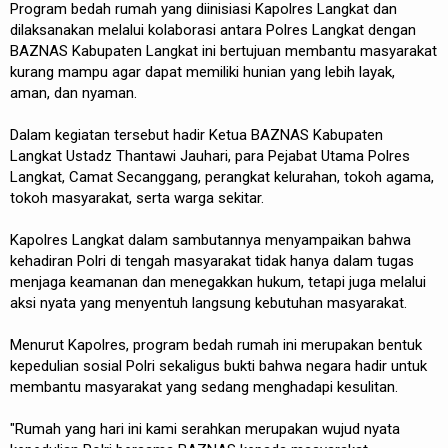
Program bedah rumah yang diinisiasi Kapolres Langkat dan
dilaksanakan melalui kolaborasi antara Polres Langkat dengan
BAZNAS Kabupaten Langkat ini bertujuan membantu masyarakat
kurang mampu agar dapat memiliki hunian yang lebih layak,
aman, dan nyaman.
Dalam kegiatan tersebut hadir Ketua BAZNAS Kabupaten
Langkat Ustadz Thantawi Jauhari, para Pejabat Utama Polres
Langkat, Camat Secanggang, perangkat kelurahan, tokoh agama,
tokoh masyarakat, serta warga sekitar.
Kapolres Langkat dalam sambutannya menyampaikan bahwa
kehadiran Polri di tengah masyarakat tidak hanya dalam tugas
menjaga keamanan dan menegakkan hukum, tetapi juga melalui
aksi nyata yang menyentuh langsung kebutuhan masyarakat.
Menurut Kapolres, program bedah rumah ini merupakan bentuk
kepedulian sosial Polri sekaligus bukti bahwa negara hadir untuk
membantu masyarakat yang sedang menghadapi kesulitan.
"Rumah yang hari ini kami serahkan merupakan wujud nyata