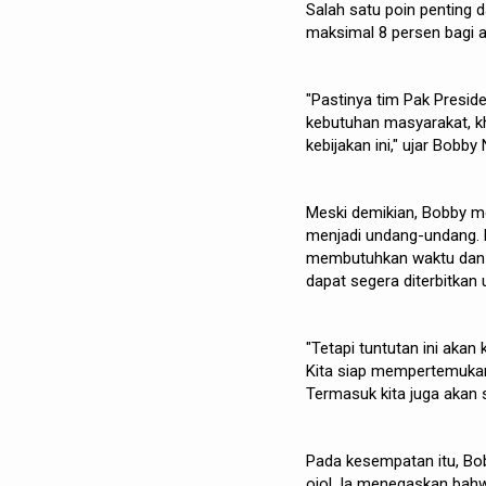
Salah satu poin penting 
maksimal 8 persen bagi a
"Pastinya tim Pak Presid
kebutuhan masyarakat, khu
kebijakan ini," ujar Bobby
Meski demikian, Bobby m
menjadi undang-undang.
membutuhkan waktu dan t
dapat segera diterbitka
"Tetapi tuntutan ini akan
Kita siap mempertemukan
Termasuk kita juga akan 
Pada kesempatan itu, Bo
ojol. Ia menegaskan bah