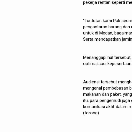
pekerja rentan seperti me
"Tuntutan kami Pak secara
pengantaran barang dan m
untuk di Medan, bagaima
Serta mendapatkan jamina
Menanggapi hal tersebut
optimalisasi kepesertaan
Audiensi tersebut menghas
mengenai pembebasan bia
makanan dan paket, yang 
itu, para pengemudi juga
komunikasi aktif dalam m
(torong)