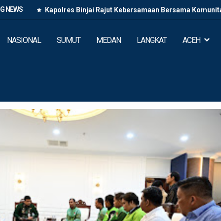
NG NEWS
Kapolres Binjai Rajut Kebersamaan Bersama Komunitas
NASIONAL
SUMUT
MEDAN
LANGKAT
ACEH