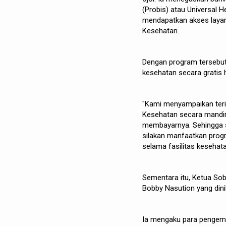
(Probis) atau Universal
mendapatkan akses layan
Kesehatan.
Dengan program tersebut
kesehatan secara gratis
"Kami menyampaikan teri
Kesehatan secara mandir
membayarnya. Sehingga s
silakan manfaatkan prog
selama fasilitas kesehat
Sementara itu, Ketua So
Bobby Nasution yang dini
Ia mengaku para pengem