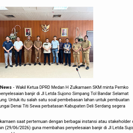
 News
- Wakil Ketua DPRD Medan H Zulkarnaen SKM minta Pemko
enyelesaian banjir di Jl Letda Sujono Simpang Tol Bandar Selamat
g. Untuk itu salah satu soal pembebasan lahan untuk pembuatan
 sungai Denai Titi Sewa perbatasan Kabupaten Deli Serdang segera
lkarnaen saat pertemuan dengan berbagai instansi atau stakeholder 
n (29/06/2026) guna membahas penyelesaian banjir di Jl Letda Suj