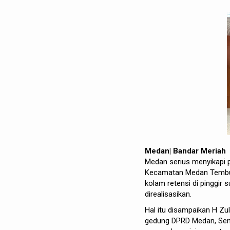
Medan| Bandar Meriah
Medan serius menyikapi p
Kecamatan Medan Tembun
kolam retensi di pinggir
direalisasikan.
Hal itu disampaikan H Zu
gedung DPRD Medan, Seni