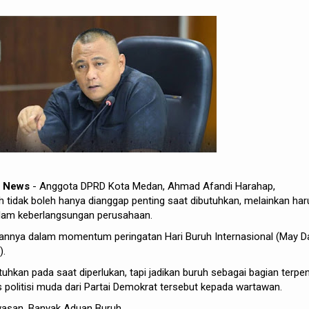
h News
- Anggota DPRD Kota Medan, Ahmad Afandi Harahap,
tidak boleh hanya dianggap penting saat dibutuhkan, melainkan har
lam keberlangsungan perusahaan.
kannya dalam momentum peringatan Hari Buruh Internasional (May D
).
uhkan pada saat diperlukan, tapi jadikan buruh sebagai bagian terpen
 politisi muda dari Partai Demokrat tersebut kepada wartawan.
asan, Banyak Aduan Buruh