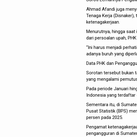
Ahmad Afandi juga meny
Tenaga Kerja (Disnaker)
ketenagakerjaan.
Menurutnya, hingga saat 
dari persoalan upah, PHK 
“Ini harus menjadi perha
adanya buruh yang diperl
Data PHK dan Penganggur
Sorotan tersebut bukan t
yang mengalami pemutusa
Pada periode Januari hin
Indonesia yang terdaftar
Sementara itu, di Sumate
Pusat Statistik (BPS) me
persen pada 2025.
Pengamat ketenagakerjaa
pengangguran di Sumatera