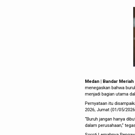
Medan | Bandar Meria
menegaskan bahwa buruh 
menjadi bagian utama da
Pernyataan itu disampai
2026, Jumat (01/05/2026
“Buruh jangan hanya dibut
dalam perusahaan,” tegas
Soroti Lemahnya Pengaw