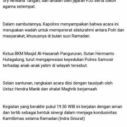
Sry Nirwana Tarigan, dan dihadiri oleh jajaran PJU serta tokoh
agama setempat.
Dalam sambutannya, Kapolres menyampaikan bahwa acara ini
merupakan wadah untuk mempererat silaturahmi antara Polri dan
masyarakat, khususnya di bulan suci Ramadan.
Ketua BKM Masjid Al-Hasanah Pangururan, Sutan Hermanto
Hutagalung, turut mengapresiasi kepedulian Polres Samosir
terhadap anak-anak yatim di wilayah tersebut.
Selain santunan, rangkaian acara diisi dengan tausiyah oleh
Ustaz Hendra Manik dan shalat Maghrib berjamaah.
Kegiatan yang berakhir pukul 19.50 WIB ini berjalan dengan aman
dan tertib sebagai bentuk sinergi dalam menjaga kondusivitas
Kamtibmas selama Ramadan.(Indra Sinurat)