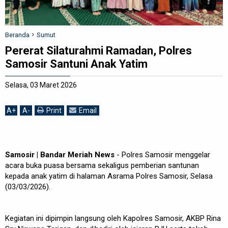
REDAKSI
Beranda
Sumut
Pererat Silaturahmi Ramadan, Polres
Samosir Santuni Anak Yatim
Selasa, 03 Maret 2026
A
+
A
-
Print
Email
Samosir | Bandar Meriah News
- Polres Samosir menggelar
acara buka puasa bersama sekaligus pemberian santunan
kepada anak yatim di halaman Asrama Polres Samosir, Selasa
(03/03/2026).
Kegiatan ini dipimpin langsung oleh Kapolres Samosir, AKBP Rina