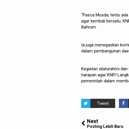
“Pasca Musda, tentu ada 
agar kembali bersatu. KN
Bahrum.
Ia juga menegaskan komi
dalam pembangunan daer
Kegiatan silaturahmi dan
harapan agar KNPI Langk
pemerintah dalam memba
Tweet
Next
Posting Lebih Baru