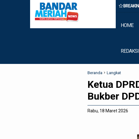
BREAKI
Binjai Amankan Dua Pengedar Narkoba Saat Patroli Malam
HOME
REDAKSI
Beranda
Langkat
Ketua DPRD
Bukber DPD
Rabu, 18 Maret 2026