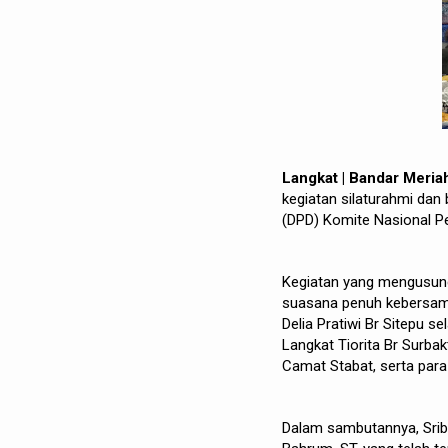
Langkat | Bandar Meri
kegiatan silaturahmi da
(DPD) Komite Nasional P
Kegiatan yang mengusung
suasana penuh kebersama
Delia Pratiwi Br Sitepu s
Langkat Tiorita Br Surbak
Camat Stabat, serta par
Dalam sambutannya, Sri