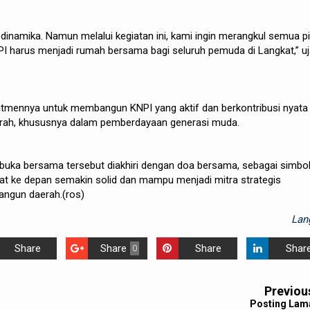
dinamika. Namun melalui kegiatan ini, kami ingin merangkul semua p
PI harus menjadi rumah bersama bagi seluruh pemuda di Langkat,” uj
tmennya untuk membangun KNPI yang aktif dan berkontribusi nyata
ah, khususnya dalam pemberdayaan generasi muda.
 buka bersama tersebut diakhiri dengan doa bersama, sebagai simbo
at ke depan semakin solid dan mampu menjadi mitra strategis
ngun daerah.(ros)
Lan
Share
Share
Share
Shar
0
Previou
Posting Lam