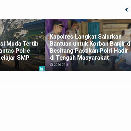
Kapolres Langkat Salurkan
si Muda Tertib
Bantuan untuk Korban Banjir d
antas Polre
Besitang Pastikan Polri Hadir
Pelajar SMP
di Tengah Masyarakat
2026-07-31