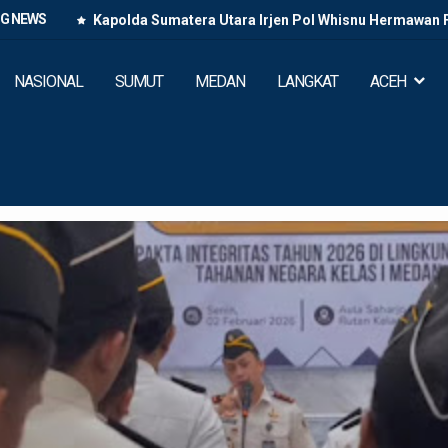
NG NEWS
Kapolda Sumatera Utara Irjen Pol Whisnu Hermawan
Paluta di Tano Ponggol K
NASIONAL
SUMUT
MEDAN
LANGKAT
ACEH