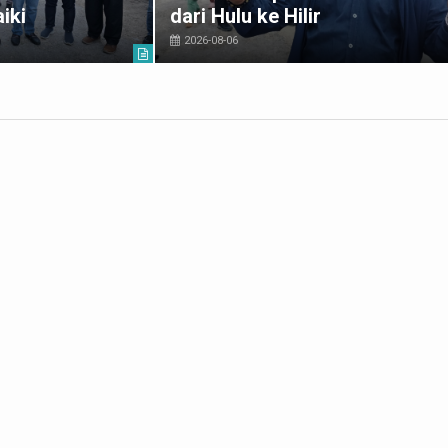
iki
dari Hulu ke Hilir
2026-08-06