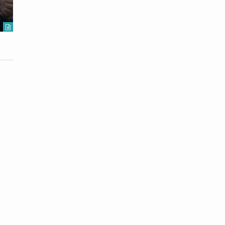
Dibenahi
Rp6,7 Mil
2026-08-06
2026-08-06