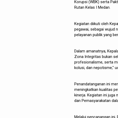
Korupsi (WBK) serta Pakt
Rutan Kelas I Medan.
Kegiatan diikuti oleh Kep
pegawai, sebagai wujud 
pelayanan publik yang ber
Dalam amanatnya, Kepal
Zona Integritas bukan se
profesionalisme, serta m
kolusi, dan nepotisme," u
Penandatanganan ini menj
meningkatkan kualitas pe
kinerja. Kegiatan ini ju
dan Pemasyarakatan dala
Melalui pencanangan ini,