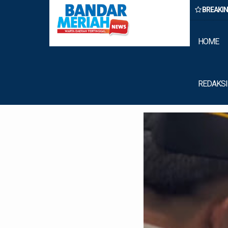
BREAKI
rastruktur Nias Utara, Jalan Penggerak Ekonomi Mulai Dibenahi
HOME
REDAKSI