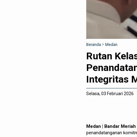
Beranda
Medan
Rutan Kela
Penandata
Integritas
Selasa, 03 Februari 2026
Medan | Bandar Meria
penandatanganan komitm