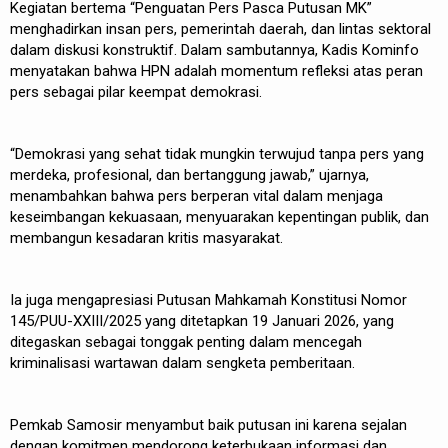
Kegiatan bertema “Penguatan Pers Pasca Putusan MK”
menghadirkan insan pers, pemerintah daerah, dan lintas sektoral
dalam diskusi konstruktif. Dalam sambutannya, Kadis Kominfo
menyatakan bahwa HPN adalah momentum refleksi atas peran
pers sebagai pilar keempat demokrasi.
“Demokrasi yang sehat tidak mungkin terwujud tanpa pers yang
merdeka, profesional, dan bertanggung jawab,” ujarnya,
menambahkan bahwa pers berperan vital dalam menjaga
keseimbangan kekuasaan, menyuarakan kepentingan publik, dan
membangun kesadaran kritis masyarakat.
Ia juga mengapresiasi Putusan Mahkamah Konstitusi Nomor
145/PUU-XXIII/2025 yang ditetapkan 19 Januari 2026, yang
ditegaskan sebagai tonggak penting dalam mencegah
kriminalisasi wartawan dalam sengketa pemberitaan.
Pemkab Samosir menyambut baik putusan ini karena sejalan
dengan komitmen mendorong keterbukaan informasi dan