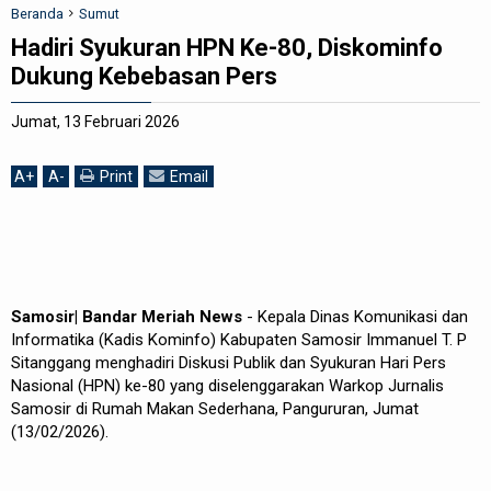
Beranda
Sumut
REDAKSI
Hadiri Syukuran HPN Ke-80, Diskominfo
Dukung Kebebasan Pers
Jumat, 13 Februari 2026
A
+
A
-
Print
Email
Samosir| Bandar Meriah News
- Kepala Dinas Komunikasi dan
Informatika (Kadis Kominfo) Kabupaten Samosir Immanuel T. P
Sitanggang menghadiri Diskusi Publik dan Syukuran Hari Pers
Nasional (HPN) ke-80 yang diselenggarakan Warkop Jurnalis
Samosir di Rumah Makan Sederhana, Pangururan, Jumat
(13/02/2026).