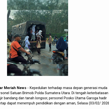
dar Meriah News
- Kepedulian terhadap masa depan generasi muda
ersonel Satuan Brimob Polda Sumatera Utara. Di tengah keterbatasan
ir bandang dan tanah longsor, personel Posko Utama Garoga hadir
tap dapat menempuh pendidikan dengan aman, Selasa (03/02/ 2026