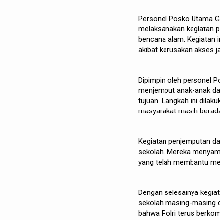
Personel Posko Utama Ga
melaksanakan kegiatan 
bencana alam. Kegiatan i
akibat kerusakan akses ja
Dipimpin oleh personel P
menjemput anak-anak da
tujuan. Langkah ini dila
masyarakat masih berad
Kegiatan penjemputan dan
sekolah. Mereka menyamp
yang telah membantu meng
Dengan selesainya kegiat
sekolah masing-masing d
bahwa Polri terus berko