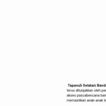
Tapanuli Selatan| Ban
terus ditunjukkan oleh p
akses pascabencana banj
memastikan anak-anak te