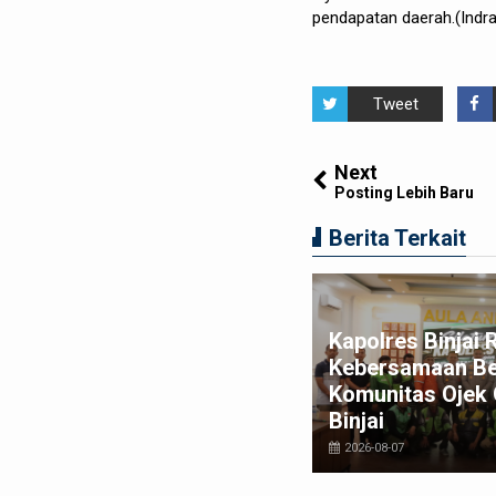
pendapatan daerah.(Indra
Tweet
Next
Posting Lebih Baru
Berita Terkait
duga Edarkan Sabu, seorang
Kapolres Binjai 
ki-laki Ditangkap di Rumah
Kebersamaan B
song, Polisi Sita Timbangan
Komunitas Ojek 
gital dan Puluhan Plastik Klip
Binjai
026-08-06
2026-08-07