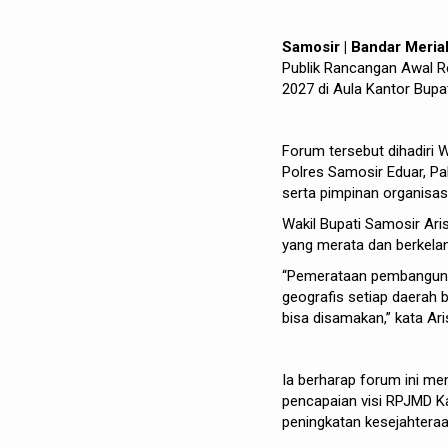
Samosir | Bandar Meria
Publik Rancangan Awal R
2027 di Aula Kantor Bupa
Forum tersebut dihadiri
Polres Samosir Eduar, Pa
serta pimpinan organisa
Wakil Bupati Samosir Ar
yang merata dan berkelan
“Pemerataan pembangunan 
geografis setiap daerah b
bisa disamakan,” kata Ari
Ia berharap forum ini m
pencapaian visi RPJMD 
peningkatan kesejahtera