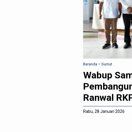
Beranda
Sumut
Wabup Sam
Pembanguna
Ranwal RK
Rabu, 28 Januari 2026