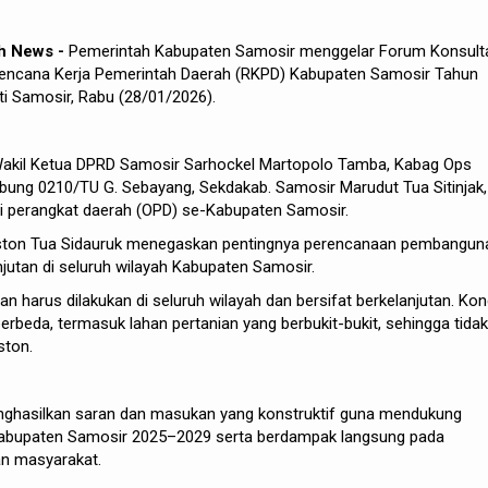
h News -
Pemerintah Kabupaten Samosir menggelar Forum Konsult
encana Kerja Pemerintah Daerah (RKPD) Kabupaten Samosir Tahun
ti Samosir, Rabu (28/01/2026).
 Wakil Ketua DPRD Samosir Sarhockel Martopolo Tamba, Kabag Ops
bung 0210/TU G. Sebayang, Sekdakab. Samosir Marudut Tua Sitinjak,
si perangkat daerah (OPD) se-Kabupaten Samosir.
iston Tua Sidauruk menegaskan pentingnya perencanaan pembangun
jutan di seluruh wilayah Kabupaten Samosir.
harus dilakukan di seluruh wilayah dan bersifat berkelanjutan. Kon
erbeda, termasuk lahan pertanian yang berbukit-bukit, sehingga tidak
ston.
enghasilkan saran dan masukan yang konstruktif guna mendukung
Kabupaten Samosir 2025–2029 serta berdampak langsung pada
an masyarakat.