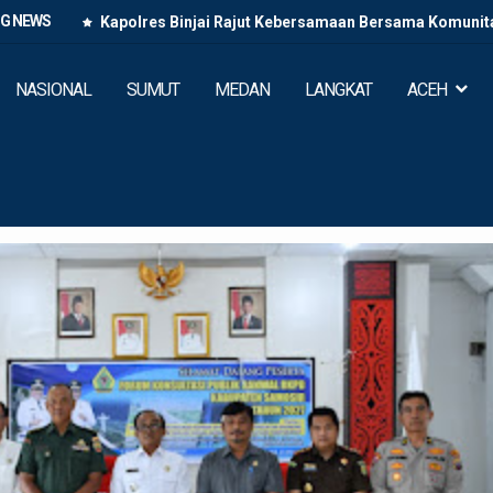
NG NEWS
Kapolres Binjai Rajut Kebersamaan Bersama Komunitas
NASIONAL
SUMUT
MEDAN
LANGKAT
ACEH