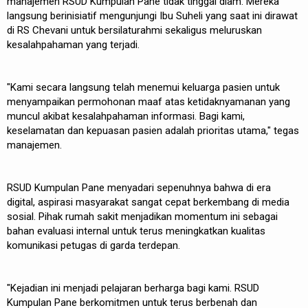
manajemen RSUD Kumpulan Pane tidak tinggal diam. Mereka
langsung berinisiatif mengunjungi Ibu Suheli yang saat ini dirawat
di RS Chevani untuk bersilaturahmi sekaligus meluruskan
kesalahpahaman yang terjadi.
"Kami secara langsung telah menemui keluarga pasien untuk
menyampaikan permohonan maaf atas ketidaknyamanan yang
muncul akibat kesalahpahaman informasi. Bagi kami,
keselamatan dan kepuasan pasien adalah prioritas utama," tegas
manajemen.
RSUD Kumpulan Pane menyadari sepenuhnya bahwa di era
digital, aspirasi masyarakat sangat cepat berkembang di media
sosial. Pihak rumah sakit menjadikan momentum ini sebagai
bahan evaluasi internal untuk terus meningkatkan kualitas
komunikasi petugas di garda terdepan.
"Kejadian ini menjadi pelajaran berharga bagi kami. RSUD
Kumpulan Pane berkomitmen untuk terus berbenah dan