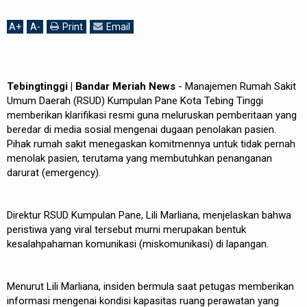
A
+
A
-
Print
Email
Tebingtinggi | Bandar Meriah News
- Manajemen Rumah Sakit
Umum Daerah (RSUD) Kumpulan Pane Kota Tebing Tinggi
memberikan klarifikasi resmi guna meluruskan pemberitaan yang
beredar di media sosial mengenai dugaan penolakan pasien.
Pihak rumah sakit menegaskan komitmennya untuk tidak pernah
menolak pasien, terutama yang membutuhkan penanganan
darurat (emergency).
Direktur RSUD Kumpulan Pane, Lili Marliana, menjelaskan bahwa
peristiwa yang viral tersebut murni merupakan bentuk
kesalahpahaman komunikasi (miskomunikasi) di lapangan.
Menurut Lili Marliana, insiden bermula saat petugas memberikan
informasi mengenai kondisi kapasitas ruang perawatan yang