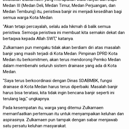
Medan III (Medan Deli, Medan Timur, Medan Perjuangan, dan
Medan Tembung) itu, peristiwa banjir ini menjadi kesedihan bagi
semua warga Kota Medan.
"Akan tetapi percayalah, selalu ada hikmah di balik semua
peristiwa. Semoga peristiwa ini membuat kita semakin dekat dan
bertaqwa kepada Allah SWT," katanya.
Zulkarnaen pun mengaku tidak akan berdiam diri atas masalah
banjir yang masih terjadi di Kota Medan. Pimpinan DPRD Kota
Medan itu berkomitmen, akan terus mendorong Pemko Medan
dalam membenahi seluruh sistem drainase yang ada di Kota
Medan.
"Saya terus berkoordinasi dengan Dinas SDABMBK, fungsi
drainase di Kota Medan harus terus diperbaiki. Masalah banjir
harus bisa teratasi, kita tidak ingin bencana banjir seperti ini
terulang lagi," ungkapnya.
Pada kesempatan itu, warga yang ditemui Zulkarnaen
memanfaatkan pertemuan itu untuk menyampaikan keluhan dan
aspirasinya. Zulkarnaen pun tampak dengan sabar menjawab
satu persatu keluhan masyarakat.