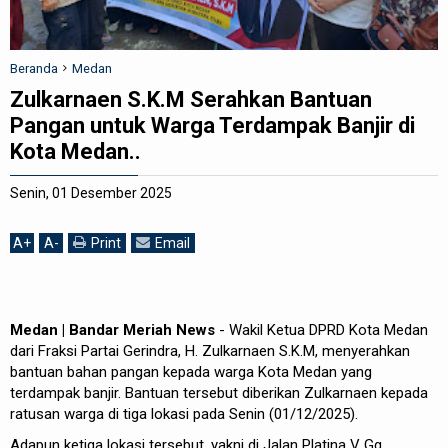
REDAKSI
Beranda
Medan
Zulkarnaen S.K.M Serahkan Bantuan
Pangan untuk Warga Terdampak Banjir di
Kota Medan..
Senin, 01 Desember 2025
A
+
A
-
Print
Email
Medan | Bandar Meriah News
- Wakil Ketua DPRD Kota Medan
dari Fraksi Partai Gerindra, H. Zulkarnaen S.K.M, menyerahkan
bantuan bahan pangan kepada warga Kota Medan yang
terdampak banjir. Bantuan tersebut diberikan Zulkarnaen kepada
ratusan warga di tiga lokasi pada Senin (01/12/2025).
Adapun ketiga lokasi tersebut, yakni di Jalan Platina V Gg