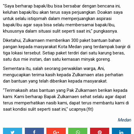
"Saya berharap bapak/ibu bisa bersabar dengan bencana ini,
keluhan bapak/ibu akan terus saya perjuangkan. Doakan saya
untuk selalu istiqomah dalam memperjuangkan aspirasi
bapak/ibu agar saya bisa selalu membersamai bapak/ibu,
khususnya dalam situasi sulit seperti saat ini," pungkasnya.
Diketahui, Zulkarnaen memberikan 300 paket bantuan bahan
pangan kepada masyarakat Kota Medan yang terdampak banjir di
tiga lokasi tersebut. Setiap paket terdiri dari satu karung beras,
satu dus mie instan, dan satu kemasan minyak goreng.
Sementara itu, salah seorang perwakilan warga, Ani,
mengucapkan terima kasih kepada Zulkarnaen atas perhatian
dan bantuan yang telah diberikan kepada masyarakat.
"Terimakasih atas bantuan yang Pak Zulkarnaen berikan kepada
kami. Kami berharap Bapak Zulkarnaen sehat selalu agar dapat
terus memperhatikan nasib kami, dapat terus membantu kami di
saat kondisi sulit seperti saat ini," ucapnya.(fit)
Medan