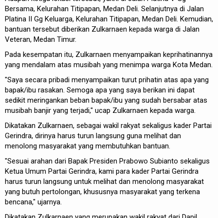
Bersama, Kelurahan Titipapan, Medan Deli. Selanjutnya di Jalan
Platina II Gg Keluarga, Kelurahan Titipapan, Medan Deli. Kemudian,
bantuan tersebut diberikan Zulkarnaen kepada warga di Jalan
Veteran, Medan Timur.
Pada kesempatan itu, Zulkarnaen menyampaikan keprihatinannya
yang mendalam atas musibah yang menimpa warga Kota Medan.
"Saya secara pribadi menyampaikan turut prihatin atas apa yang
bapak/ibu rasakan. Semoga apa yang saya berikan ini dapat
sedikit meringankan beban bapak/ibu yang sudah bersabar atas
musibah banjir yang terjadi," ucap Zulkarnaen kepada warga.
Dikatakan Zulkarnaen, sebagai wakil rakyat sekaligus kader Partai
Gerindra, dirinya harus turun langsung guna melihat dan
menolong masyarakat yang membutuhkan bantuan.
"Sesuai arahan dari Bapak Presiden Prabowo Subianto sekaligus
Ketua Umum Partai Gerindra, kami para kader Partai Gerindra
harus turun langsung untuk melihat dan menolong masyarakat
yang butuh pertolongan, khususnya masyarakat yang terkena
bencana," ujarnya.
Dikatakan Zulkarnaen yang merupakan wakil rakyat dari Dapil