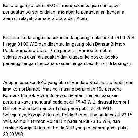
Kedatangan pasukan BKO ini merupakan bagian dari upaya
penguatan personel dalam membantu penanganan bencana
alam di wilayah Sumatera Utara dan Aceh.
Kegiatan kedatangan pasukan berlangsung mulai pukul 19.00 WIB
hingga 01.00 WIB dan dipantau langsung oleh Dansat Brimob
Polda Sumatera Utara. Para personel Brimob tersebut
selanjutnya akan disiagakan dan digeser ke posko-posko
penanggulangan bencana sesuai dengan kebutuhan di lapangan.
Adapun pasukan BKO yang tiba di Bandara Kualanamu terdiri dari
lima kompi Brimob, masing-masing berjumlah 100 personel.
Kompi 2 Brimob Polda Sulawesi Selatan menjadi pasukan
pertama yang mendarat pada pukul 19.40 WIB, disusul Kompi 1
Brimob Polda Kalimantan Timur pada pukul 20.40 WIB.
Selanjutnya, Kompi 2 Brimob Polda Banten tiba pada pukul 22.15
WIB, Kompi 1 Brimob Polda DIY pada pukul 23.15 WIB, dan
terakhir Kompi 3 Brimob Polda NTB yang mendarat pada pukul
23.50 WIB.