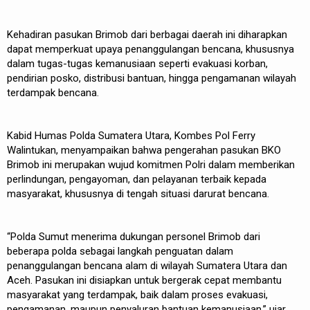
Kehadiran pasukan Brimob dari berbagai daerah ini diharapkan
dapat memperkuat upaya penanggulangan bencana, khususnya
dalam tugas-tugas kemanusiaan seperti evakuasi korban,
pendirian posko, distribusi bantuan, hingga pengamanan wilayah
terdampak bencana.
Kabid Humas Polda Sumatera Utara, Kombes Pol Ferry
Walintukan, menyampaikan bahwa pengerahan pasukan BKO
Brimob ini merupakan wujud komitmen Polri dalam memberikan
perlindungan, pengayoman, dan pelayanan terbaik kepada
masyarakat, khususnya di tengah situasi darurat bencana.
“Polda Sumut menerima dukungan personel Brimob dari
beberapa polda sebagai langkah penguatan dalam
penanggulangan bencana alam di wilayah Sumatera Utara dan
Aceh. Pasukan ini disiapkan untuk bergerak cepat membantu
masyarakat yang terdampak, baik dalam proses evakuasi,
pengamanan, maupun penyaluran bantuan kemanusiaan,” ujar