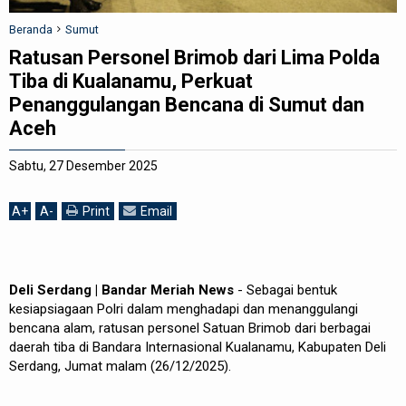
REDAKSI
Beranda
Sumut
Ratusan Personel Brimob dari Lima Polda
Tiba di Kualanamu, Perkuat
Penanggulangan Bencana di Sumut dan
Aceh
Sabtu, 27 Desember 2025
A
+
A
-
Print
Email
Deli Serdang | Bandar Meriah News
- Sebagai bentuk
kesiapsiagaan Polri dalam menghadapi dan menanggulangi
bencana alam, ratusan personel Satuan Brimob dari berbagai
daerah tiba di Bandara Internasional Kualanamu, Kabupaten Deli
Serdang, Jumat malam (26/12/2025).