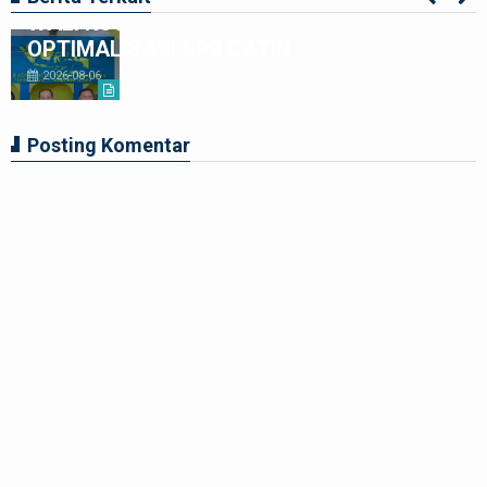
WALI KOTA TEBING TINGGI DORONG
OPTIMALISASI SP3 CATIN
2026-08-06
Posting Komentar