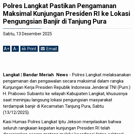
Polres Langkat Pastikan Pengamanan
REDAKSI
Maksimal Kunjungan Presiden RI ke Lokasi
Pengungsian Banjir di Tanjung Pura
Sabtu, 13 Desember 2025
A
+
A
-
Print
Email
Langkat | Bandar Meriah News
- Polres Langkat melaksanakan
pengamanan dan pengawalan secara maksimal dalam rangka
Kunjungan Kerja Presiden Republik Indonesia Jenderal TNI (Purn.)
H. Prabowo Subianto ke wilayah Kabupaten Langkat, khususnya
saat meninjau langsung lokasi pengungsian masyarakat
terdampak banjir di Kecamatan Tanjung Pura, Sabtu
(13/12/2025).
Kasi Humas Polres Langkat Iptu Jekson menjelaskan bahwa
seluruh rangkaian kegiatan kunjungan Presiden RI telah