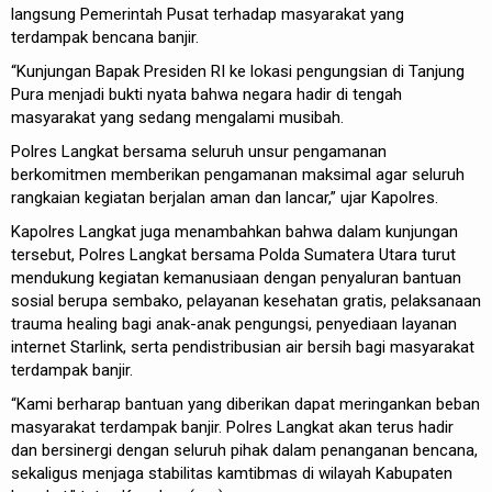
langsung Pemerintah Pusat terhadap masyarakat yang
terdampak bencana banjir.
“Kunjungan Bapak Presiden RI ke lokasi pengungsian di Tanjung
Pura menjadi bukti nyata bahwa negara hadir di tengah
masyarakat yang sedang mengalami musibah.
Polres Langkat bersama seluruh unsur pengamanan
berkomitmen memberikan pengamanan maksimal agar seluruh
rangkaian kegiatan berjalan aman dan lancar,” ujar Kapolres.
Kapolres Langkat juga menambahkan bahwa dalam kunjungan
tersebut, Polres Langkat bersama Polda Sumatera Utara turut
mendukung kegiatan kemanusiaan dengan penyaluran bantuan
sosial berupa sembako, pelayanan kesehatan gratis, pelaksanaan
trauma healing bagi anak-anak pengungsi, penyediaan layanan
internet Starlink, serta pendistribusian air bersih bagi masyarakat
terdampak banjir.
“Kami berharap bantuan yang diberikan dapat meringankan beban
masyarakat terdampak banjir. Polres Langkat akan terus hadir
dan bersinergi dengan seluruh pihak dalam penanganan bencana,
sekaligus menjaga stabilitas kamtibmas di wilayah Kabupaten