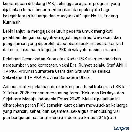
kemampuan di bidang PKK, sehingga program-program yang
dijalankan benar-benar memberikan dampak nyata bagi
kesejahteraan keluarga dan masyarakat,” ujar Ny. Hj. Endang
Kurniasih.
Lebih lanjut, ia mengajak seluruh peserta untuk mengikuti
pelatihan dengan sungguh-sungguh, agar ilmu, wawasan, dan
pengalaman yang diperoleh dapat diaplikasikan secara konkret
dalam pelaksanaan kegiatan PKK di wilayah masing-masing.
Pelatihan Peningkatan Kapasitas Kader PKK ini menghadirkan
narasumber yang kompeten, yakni Drs. Ruhyat selaku Staf Ahli II
TP PKK Provinsi Sumatera Utara dan Sitti Banina selaku
Sekretaris II TP PKK Provinsi Sumatera Utara.
Adapun materi pelatihan difokuskan pada hasil Rakernas PKK ke-
X Tahun 2025 dengan mengusung tema “Keluarga Berdaya dan
Sejahtera Menuju Indonesia Emas 2045”. Melalui pelatihan ini,
diharapkan peran PKK semakin kuat dalam mewujudkan keluarga
yang mandiri, sehat, dan sejahtera, sekaligus mendukung visi
pembangunan nasional menuju Indonesia Emas 2045.(ros)
Langkat