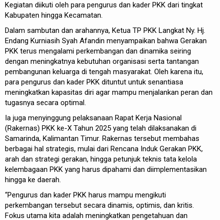
Kegiatan diikuti oleh para pengurus dan kader PKK dari tingkat
Kabupaten hingga Kecamatan.
Dalam sambutan dan arahannya, Ketua TP PKK Langkat Ny. Hj.
Endang Kurniasih Syah Afandin menyampaikan bahwa Gerakan
PKK terus mengalami perkembangan dan dinamika seiring
dengan meningkatnya kebutuhan organisasi serta tantangan
pembangunan keluarga di tengah masyarakat. Oleh karena itu,
para pengurus dan kader PKK dituntut untuk senantiasa
meningkatkan kapasitas diri agar mampu menjalankan peran dan
tugasnya secara optimal.
Ia juga menyinggung pelaksanaan Rapat Kerja Nasional
(Rakernas) PKK ke-X Tahun 2025 yang telah dilaksanakan di
Samarinda, Kalimantan Timur. Rakernas tersebut membahas
berbagai hal strategis, mulai dari Rencana Induk Gerakan PKK,
arah dan strategi gerakan, hingga petunjuk teknis tata kelola
kelembagaan PKK yang harus dipahami dan diimplementasikan
hingga ke daerah.
“Pengurus dan kader PKK harus mampu mengikuti
perkembangan tersebut secara dinamis, optimis, dan kritis.
Fokus utama kita adalah meningkatkan pengetahuan dan