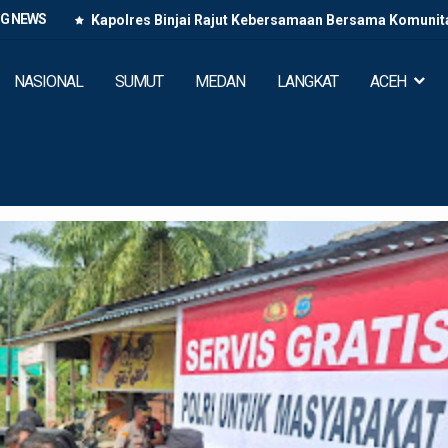
NG NEWS
Kapolres Binjai Rajut Kebersamaan Bersama Komunitas
NASIONAL
SUMUT
MEDAN
LANGKAT
ACEH