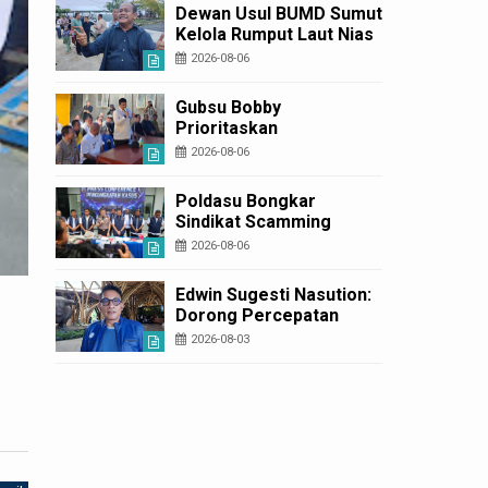
Diperbaiki
Dewan Usul BUMD Sumut
Kelola Rumput Laut Nias
Utara dari Hulu ke Hilir
2026-08-06
Gubsu Bobby
Prioritaskan
Infrastruktur Nias Utara,
2026-08-06
Jalan Penggerak
Ekonomi Mulai Dibenahi
Poldasu Bongkar
Sindikat Scamming
Internasional di
2026-08-06
Apartemen Medan,
Korban Rugi Rp6,7 Miliar
Edwin Sugesti Nasution:
Dorong Percepatan
Perda PBG Guna
2026-08-03
Penyederhanaan
Layanan Cepat dan
Murah