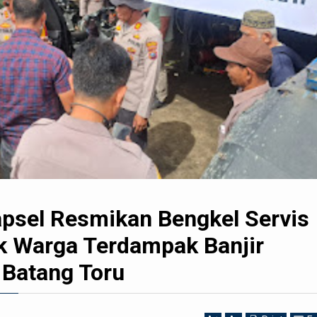
apsel Resmikan Bengkel Servis
uk Warga Terdampak Banjir
 Batang Toru