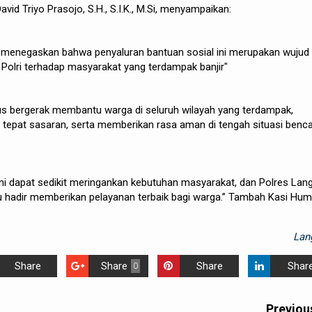
id Triyo Prasojo, S.H., S.I.K., M.Si, menyampaikan:
 menegaskan bahwa penyaluran bantuan sosial ini merupakan wujud
 Polri terhadap masyarakat yang terdampak banjir"
us bergerak membantu warga di seluruh wilayah yang terdampak,
tepat sasaran, serta memberikan rasa aman di tengah situasi benca
ni dapat sedikit meringankan kebutuhan masyarakat, dan Polres Lan
u hadir memberikan pelayanan terbaik bagi warga.” Tambah Kasi Hum
Lan
Share
Share
Share
Shar
0
Previou