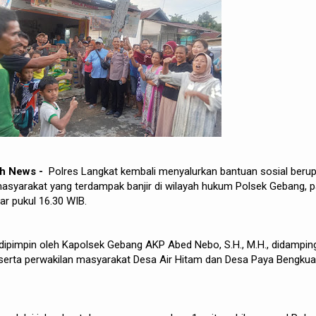
ah News -
Polres Langkat kembali menyalurkan bantuan sosial beru
syarakat yang terdampak banjir di wilayah hukum Polsek Gebang, 
ar pukul 16.30 WIB.
 dipimpin oleh Kapolsek Gebang AKP Abed Nebo, S.H., M.H., didampin
serta perwakilan masyarakat Desa Air Hitam dan Desa Paya Bengkua