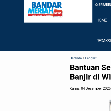
BREAKI
rastruktur Nias Utara, Jalan Penggerak Ekonomi Mulai Dibenahi
HOME
REDAKSI
Beranda
Langkat
Bantuan S
Banjir di 
Kamis, 04 Desember 2025