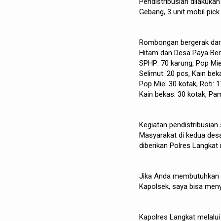
Pendistribusian dilakukan
Gebang, 3 unit mobil pick
Rombongan bergerak dari
Hitam dan Desa Paya Beng
SPHP: 70 karung, Pop Mie:
Selimut: 20 pcs, Kain be
Pop Mie: 30 kotak, Roti: 
Kain bekas: 30 kotak, Pa
Kegiatan pendistribusian 
Masyarakat di kedua des
diberikan Polres Langkat
Jika Anda membutuhkan ve
Kapolsek, saya bisa men
Kapolres Langkat melalu