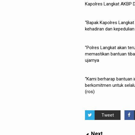
Kapolres Langkat AKBP Dav
“Bapak Kapolres Langkat
kehadiran dan kepedulian
"Polres Langkat akan ter
memastikan bantuan tiba 
ujarnya
“Kami berharap bantuan i
berkomitmen untuk selal
(ros)
Tweet
Next