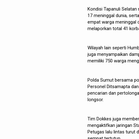
Kondisi Tapanuli Selatan 
17 meninggal dunia, sert
empat warga meninggal d
melaporkan total 41 korb
Wilayah lain seperti Hum
juga menyampaikan dampa
memiliki 750 warga mengun
Polda Sumut bersama polre
Personel Ditsamapta dan 
pencarian dan pertolongan
longsor.
Tim Dokkes juga memberi
mengaktifkan jaringan Sta
Petugas lalu lintas turut
sempat tertutup.