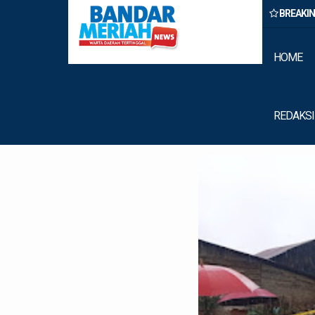
BREAKI
Wong Chun Sen Dorong Transformasi Fungsi Dewan Melalui Inovas
Digitalisasi
HOME
REDAKSI