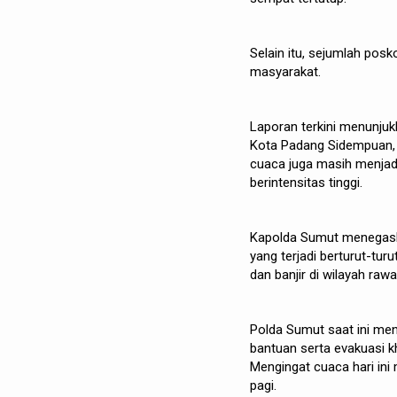
Selain itu, sejumlah posk
masyarakat.
Laporan terkini menunju
Kota Padang Sidempuan, 
cuaca juga masih menjadi
berintensitas tinggi.
Kapolda Sumut menegaska
yang terjadi berturut-tur
dan banjir di wilayah rawa
Polda Sumut saat ini me
bantuan serta evakuasi k
Mengingat cuaca hari ini 
pagi.