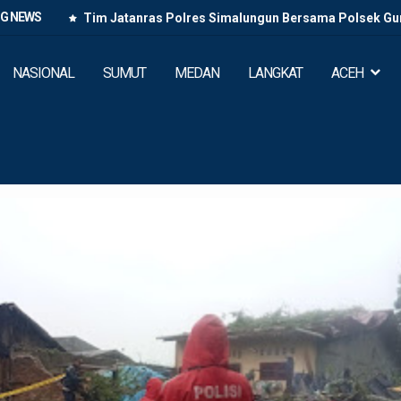
NG NEWS
i dan
Tim Jatanras Polres Simalungun Bersama Polsek Gun
Buron Lintas
NASIONAL
SUMUT
MEDAN
LANGKAT
ACEH