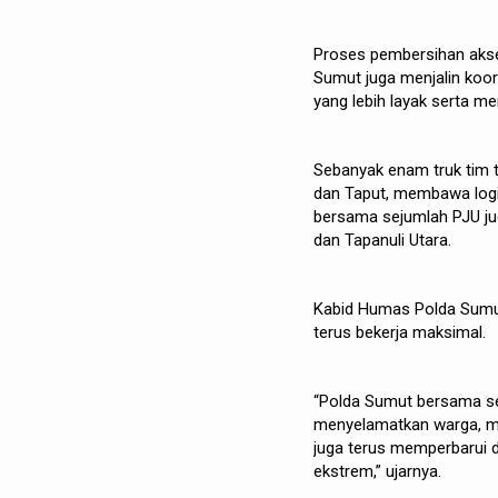
Proses pembersihan akses 
Sumut juga menjalin koo
yang lebih layak serta m
Sebanyak enam truk tim t
dan Taput, membawa logi
bersama sejumlah PJU jug
dan Tapanuli Utara.
Kabid Humas Polda Sumut
terus bekerja maksimal.
“Polda Sumut bersama sel
menyelamatkan warga, me
juga terus memperbarui d
ekstrem,” ujarnya.