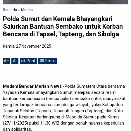
REDAKSI
Beranda
Medan
Polda Sumut dan Kemala Bhayangkari
Salurkan Bantuan Sembako untuk Korban
Bencana di Tapsel, Tapteng, dan Sibolga
Kamis, 27 November 2025
A
+
A
-
Print
Email
Medan| Bandar Meriah News
-Polda Sumatera Utara bersama
Yayasan Kemala Bhayangkari Sumut melepas secara resmi
bantuan kemanusiaan berupa paket sembako untuk masyarakat
yang terdampak bencana alam di tiga wilayah, yakni Kabupaten
Tapanuli Selatan (Tapsel), Tapanuli Tengah (Tapteng), dan Kota
Sibolga. Kegiatan berlangsung di Mapolda Sumut pada Kamis
(27/11/2025) pukul 11.30 WIB dengan penuh nuansa kepedulian
dan solidaritas.