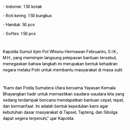
- Indomie: 150 kotak
- Roti kering: 150 bungkus
- Handuk: 50 pcs
- Softex: 150 pcs
Kapolda Sumut Irjen Pol Whisnu Hermawan Februanto, S.I.K.,
M.H., yang memimpin langsung pelepasan bantuan tersebut,
menegaskan bahwa langkah ini merupakan bentuk kehadiran
negara melalui Polri untuk membantu masyarakat di masa sulit.
“Kami dari Polda Sumatera Utara bersama Yayasan Kemala
Bhayangkari hadir untuk memastikan saudara-saudara kita yang
sedang terdampak bencana mendapatkan bantuan cepat, tepat,
dan bermanfaat. Ini adalah bentuk kepedulian kami agar
kebutuhan dasar masyarakat di Tapsel, Tapteng, dan Sibolga
dapat segera terpenuhi,” ujar Kapolda.