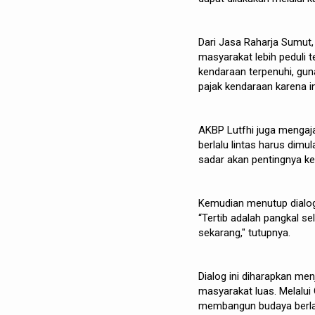
Dari Jasa Raharja Sumut,
masyarakat lebih peduli 
kendaraan terpenuhi, gu
pajak kendaraan karena 
AKBP Lutfhi juga mengaja
berlalu lintas harus dimul
sadar akan pentingnya ke
Kemudian menutup dialog
“Tertib adalah pangkal se
sekarang," tutupnya.
Dialog ini diharapkan me
masyarakat luas. Melalu
membangun budaya berlalu 