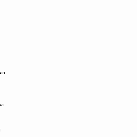
an.
ya
i