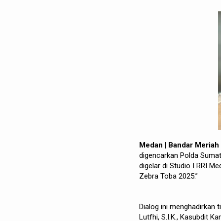
Medan | Bandar Meria
digencarkan Polda Sumate
digelar di Studio I RRI 
Zebra Toba 2025.”
Dialog ini menghadirkan 
Lutfhi, S.I.K., Kasubdit 