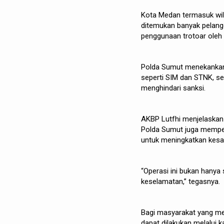
Kota Medan termasuk wilay
ditemukan banyak pelang
penggunaan trotoar oleh
Polda Sumut menekankan
seperti SIM dan STNK, s
menghindari sanksi.
AKBP Lutfhi menjelaskan
Polda Sumut juga memperk
untuk meningkatkan kesa
“Operasi ini bukan hanya
keselamatan,” tegasnya.
Bagi masyarakat yang mer
dapat dilakukan melalui 