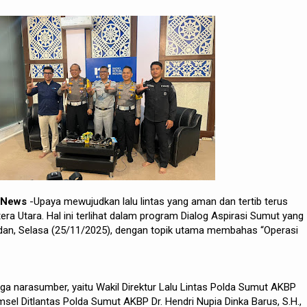
h News
-Upaya mewujudkan lalu lintas yang aman dan tertib terus
ra Utara. Hal ini terlihat dalam program Dialog Aspirasi Sumut yang
Medan, Selasa (25/11/2025), dengan topik utama membahas “Operasi
tiga narasumber, yaitu Wakil Direktur Lalu Lintas Polda Sumut AKBP
Kamsel Ditlantas Polda Sumut AKBP Dr. Hendri Nupia Dinka Barus, S.H.,