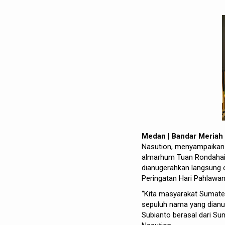
Medan | Bandar Meria
Nasution, menyampaikan 
almarhum Tuan Rondahaim
dianugerahkan langsung o
Peringatan Hari Pahlawan
“Kita masyarakat Sumater
sepuluh nama yang dianu
Subianto berasal dari Su