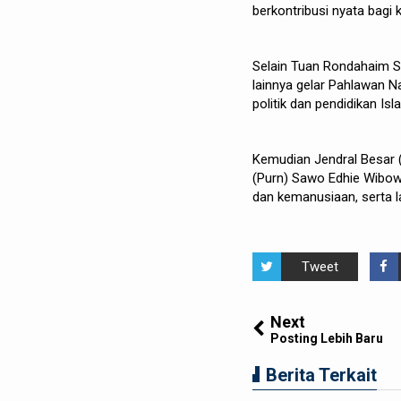
berkontribusi nyata bagi
Selain Tuan Rondahaim S
lainnya gelar Pahlawan N
politik dan pendidikan Is
Kemudian Jendral Besar (
(Purn) Sawo Edhie Wibowo
dan kemanusiaan, serta l
Tweet
Next
Posting Lebih Baru
Berita Terkait