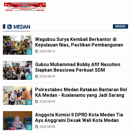
MEDAN
INDEKS
Wagubsu Surya Kembali Berkantor di
Kepulauan Nias, Pastikan Pembangunan
Pemprov Sumut Berjalan Sesuai Rencana
2026-08-10
Gubsu Muhammad Bobby Afif Nasution
Siapkan Beasiswa Perkuat SDM
Kesehatan Kepulauan Nias
2026-08-09
Polrestabes Medan Ratakan Bantaran Rel
KA Medan - Kualanamu yang Jadi Sarang
Narkoba
2026-08-09
Anggota Komisi II DPRD Kota Medan Tia
Ayu Anggraini Desak Wali Kota Medan
Rico Waas melalui Dinas Kesehatan Kota
2026-08-08