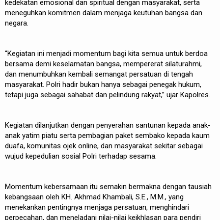
kedekatan emosional dan spiritual dengan masyarakat, serta
meneguhkan komitmen dalam menjaga keutuhan bangsa dan
negara.
“Kegiatan ini menjadi momentum bagi kita semua untuk berdoa
bersama demi keselamatan bangsa, mempererat silaturahmi,
dan menumbuhkan kembali semangat persatuan di tengah
masyarakat. Polri hadir bukan hanya sebagai penegak hukum,
tetapi juga sebagai sahabat dan pelindung rakyat,” ujar Kapolres.
Kegiatan dilanjutkan dengan penyerahan santunan kepada anak-
anak yatim piatu serta pembagian paket sembako kepada kaum
duafa, komunitas ojek online, dan masyarakat sekitar sebagai
wujud kepedulian sosial Polri terhadap sesama.
Momentum kebersamaan itu semakin bermakna dengan tausiah
kebangsaan oleh KH. Akhmad Khambali, S.E., M.M., yang
menekankan pentingnya menjaga persatuan, menghindari
perpecahan, dan meneladani nilai-nilai keikhlasan para pendiri