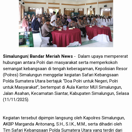
REDAKSI
Simalungun| Bandar Meriah News
- Dalam upaya mempererat
hubungan antara Polri dan masyarakat serta memperkokoh
semangat kebangsaan di tengah keberagaman, Kepolisian Resor
(Polres) Simalungun menggelar kegiatan Safari Kebangsaan
Polda Sumatera Utara bertajuk “Doa Polri untuk Negeri, Polri
untuk Masyarakat”, bertempat di Aula Kantor MUI Simalungun,
Jalan Asahan, Kecamatan Siantar, Kabupaten Simalungun, Selasa
(11/11/2025).
Kegiatan tersebut dipimpin langsung oleh Kapolres Simalungun,
AKBP Marganda Aritonang, S.H., S.I.K., M.M., serta dihadiri oleh
Tim Safari Kebangsaan Polda Sumatera Utara yang terdiri dari