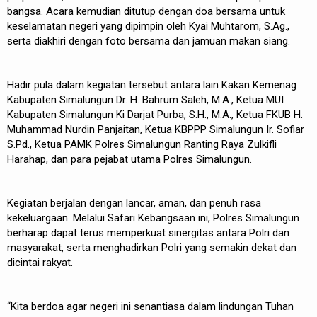
bangsa. Acara kemudian ditutup dengan doa bersama untuk
keselamatan negeri yang dipimpin oleh Kyai Muhtarom, S.Ag.,
serta diakhiri dengan foto bersama dan jamuan makan siang.
Hadir pula dalam kegiatan tersebut antara lain Kakan Kemenag
Kabupaten Simalungun Dr. H. Bahrum Saleh, M.A., Ketua MUI
Kabupaten Simalungun Ki Darjat Purba, S.H., M.A., Ketua FKUB H.
Muhammad Nurdin Panjaitan, Ketua KBPPP Simalungun Ir. Sofiar
S.Pd., Ketua PAMK Polres Simalungun Ranting Raya Zulkifli
Harahap, dan para pejabat utama Polres Simalungun.
Kegiatan berjalan dengan lancar, aman, dan penuh rasa
kekeluargaan. Melalui Safari Kebangsaan ini, Polres Simalungun
berharap dapat terus memperkuat sinergitas antara Polri dan
masyarakat, serta menghadirkan Polri yang semakin dekat dan
dicintai rakyat.
“Kita berdoa agar negeri ini senantiasa dalam lindungan Tuhan