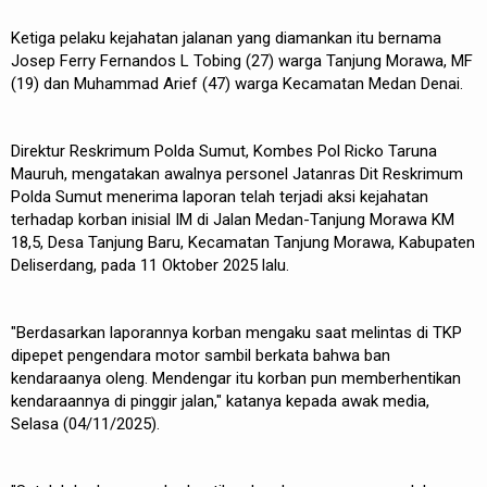
Ketiga pelaku kejahatan jalanan yang diamankan itu bernama
Josep Ferry Fernandos L Tobing (27) warga Tanjung Morawa, MF
(19) dan Muhammad Arief (47) warga Kecamatan Medan Denai.
Direktur Reskrimum Polda Sumut, Kombes Pol Ricko Taruna
Mauruh, mengatakan awalnya personel Jatanras Dit Reskrimum
Polda Sumut menerima laporan telah terjadi aksi kejahatan
terhadap korban inisial IM di Jalan Medan-Tanjung Morawa KM
18,5, Desa Tanjung Baru, Kecamatan Tanjung Morawa, Kabupaten
Deliserdang, pada 11 Oktober 2025 lalu.
"Berdasarkan laporannya korban mengaku saat melintas di TKP
dipepet pengendara motor sambil berkata bahwa ban
kendaraanya oleng. Mendengar itu korban pun memberhentikan
kendaraannya di pinggir jalan," katanya kepada awak media,
Selasa (04/11/2025).