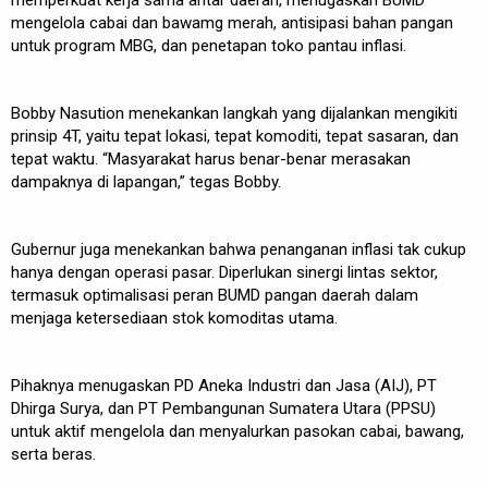
memperkuat kerja sama antar daerah, menugaskan BUMD
mengelola cabai dan bawamg merah, antisipasi bahan pangan
untuk program MBG, dan penetapan toko pantau inflasi.
Bobby Nasution menekankan langkah yang dijalankan mengikiti
prinsip 4T, yaitu tepat lokasi, tepat komoditi, tepat sasaran, dan
tepat waktu. “Masyarakat harus benar-benar merasakan
dampaknya di lapangan,” tegas Bobby.
Gubernur juga menekankan bahwa penanganan inflasi tak cukup
hanya dengan operasi pasar. Diperlukan sinergi lintas sektor,
termasuk optimalisasi peran BUMD pangan daerah dalam
menjaga ketersediaan stok komoditas utama.
Pihaknya menugaskan PD Aneka Industri dan Jasa (AIJ), PT
Dhirga Surya, dan PT Pembangunan Sumatera Utara (PPSU)
untuk aktif mengelola dan menyalurkan pasokan cabai, bawang,
serta beras.