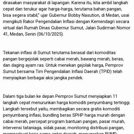
dirasakan masyarakat di lapangan. Karena itu, kita ambil langkah
cepat dan terukur agar harga-harga, terutama bahan pangan,
bisa segera stabil,” ujar Gubernur Bobby Nasution, di Medan, usai
mengikuti Rakor Pengendalian Inflasi dengan Kemendagri secara
virtual dari Rumah Dinas Gubernur Sumut, Jalan Sudirman Nomor
41, Medan, Senin (06/10/2025).
Tekanan inflasi di Sumut terutama berasal dari komoditas
pangan bergejolak seperti cabai merah, bawang merah, beras,
dan daging ayam ras. Untuk menekan gejolak harga, Pemprov
Sumut bersama Tim Pengendalian Inflasi Daerah (TPID) telah
menyiapkan berbagai aksi jangka pendek.
Dalam tiga bulan ke depan Pemprov Sumut menyiapkan 11
langkah cepat menurunkan harga komoditi penyumbang tertinggi.
Langkah tersebut yaitu, membagikan secara gratis komoditi
penyumbang inflasi, bundling beras SPHP harga murah dengan
cabai merah, percepat program bantuan pangan, pasar murah,
intervensi tataniaga, sidak pasar, monitoring distribusi pangan,