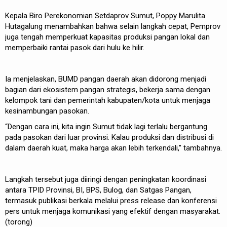
Kepala Biro Perekonomian Setdaprov Sumut, Poppy Marulita
Hutagalung menambahkan bahwa selain langkah cepat, Pemprov
juga tengah memperkuat kapasitas produksi pangan lokal dan
memperbaiki rantai pasok dari hulu ke hilir.
Ia menjelaskan, BUMD pangan daerah akan didorong menjadi
bagian dari ekosistem pangan strategis, bekerja sama dengan
kelompok tani dan pemerintah kabupaten/kota untuk menjaga
kesinambungan pasokan.
“Dengan cara ini, kita ingin Sumut tidak lagi terlalu bergantung
pada pasokan dari luar provinsi. Kalau produksi dan distribusi di
dalam daerah kuat, maka harga akan lebih terkendali,” tambahnya.
Langkah tersebut juga diiringi dengan peningkatan koordinasi
antara TPID Provinsi, BI, BPS, Bulog, dan Satgas Pangan,
termasuk publikasi berkala melalui press release dan konferensi
pers untuk menjaga komunikasi yang efektif dengan masyarakat.
(torong)