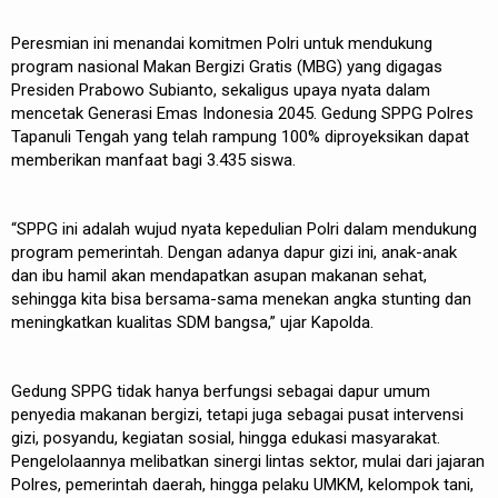
Peresmian ini menandai komitmen Polri untuk mendukung
program nasional Makan Bergizi Gratis (MBG) yang digagas
Presiden Prabowo Subianto, sekaligus upaya nyata dalam
mencetak Generasi Emas Indonesia 2045. Gedung SPPG Polres
Tapanuli Tengah yang telah rampung 100% diproyeksikan dapat
memberikan manfaat bagi 3.435 siswa.
“SPPG ini adalah wujud nyata kepedulian Polri dalam mendukung
program pemerintah. Dengan adanya dapur gizi ini, anak-anak
dan ibu hamil akan mendapatkan asupan makanan sehat,
sehingga kita bisa bersama-sama menekan angka stunting dan
meningkatkan kualitas SDM bangsa,” ujar Kapolda.
Gedung SPPG tidak hanya berfungsi sebagai dapur umum
penyedia makanan bergizi, tetapi juga sebagai pusat intervensi
gizi, posyandu, kegiatan sosial, hingga edukasi masyarakat.
Pengelolaannya melibatkan sinergi lintas sektor, mulai dari jajaran
Polres, pemerintah daerah, hingga pelaku UMKM, kelompok tani,