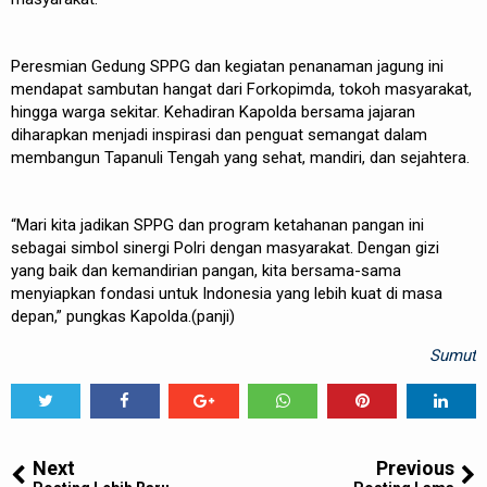
Peresmian Gedung SPPG dan kegiatan penanaman jagung ini
mendapat sambutan hangat dari Forkopimda, tokoh masyarakat,
hingga warga sekitar. Kehadiran Kapolda bersama jajaran
diharapkan menjadi inspirasi dan penguat semangat dalam
membangun Tapanuli Tengah yang sehat, mandiri, dan sejahtera.
“Mari kita jadikan SPPG dan program ketahanan pangan ini
sebagai simbol sinergi Polri dengan masyarakat. Dengan gizi
yang baik dan kemandirian pangan, kita bersama-sama
menyiapkan fondasi untuk Indonesia yang lebih kuat di masa
depan,” pungkas Kapolda.(panji)
Sumut
Tweet
Share
Share
Share
Share
Share
0
Next
Previous