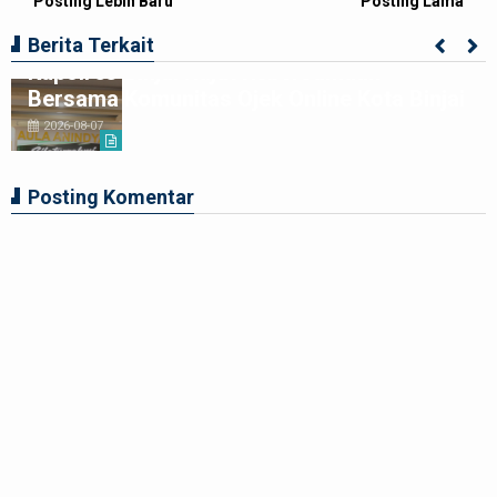
Posting Lebih Baru
Posting Lama
Berita Terkait
Kapolres Binjai Rajut Kebersamaan
Bersama Komunitas Ojek Online Kota Binjai
2026-08-07
Posting Komentar