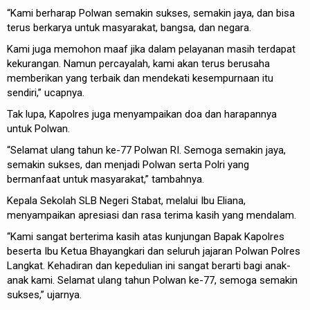
“Kami berharap Polwan semakin sukses, semakin jaya, dan bisa
terus berkarya untuk masyarakat, bangsa, dan negara.
Kami juga memohon maaf jika dalam pelayanan masih terdapat
kekurangan. Namun percayalah, kami akan terus berusaha
memberikan yang terbaik dan mendekati kesempurnaan itu
sendiri,” ucapnya.
Tak lupa, Kapolres juga menyampaikan doa dan harapannya
untuk Polwan.
“Selamat ulang tahun ke-77 Polwan RI. Semoga semakin jaya,
semakin sukses, dan menjadi Polwan serta Polri yang
bermanfaat untuk masyarakat,” tambahnya.
Kepala Sekolah SLB Negeri Stabat, melalui Ibu Eliana,
menyampaikan apresiasi dan rasa terima kasih yang mendalam.
“Kami sangat berterima kasih atas kunjungan Bapak Kapolres
beserta Ibu Ketua Bhayangkari dan seluruh jajaran Polwan Polres
Langkat. Kehadiran dan kepedulian ini sangat berarti bagi anak-
anak kami. Selamat ulang tahun Polwan ke-77, semoga semakin
sukses,” ujarnya.