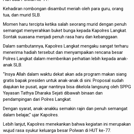
Kehadiran rombongan disambut meriah oleh para guru, orang
tua, dan murid SLB.
Momen haru tercipta ketika salah seorang murid dengan penuh
semangat menyerahkan buket bunga kepada Kapolres Langkat.
Sontak suasana menjadi penuh rasa haru dan kebanggaan.
Dalam sambutannya, Kapolres Langkat mengaku sangat terharu
menerima hadiah tersebut dan menyampaikan rencana besar
Polres Langkat dalam memberikan perhatian lebih kepada anak-
anak SLB.
“Insya Allah dalam waktu dekat akan ada program makan siang
gratis bapak presiden untuk anak-anak di sini. Proposal sudah
diajukan ke pusat, agar nantinya bisa dikelola langsung oleh SPPG
Yayasan Tathya Dharaka Sejati dibawah binaan dan
pendampingan dari Polres Langkat.
Dengan syarat, anak-anakku semakin rajin dan penuh semangat
dalam belajar,” ujar Kapolres.
Lebih lanjut, Kapolres menekankan bahwa kegiatan ini merupakan
wujud rasa syukur keluarga besar Polwan di HUT ke-77.