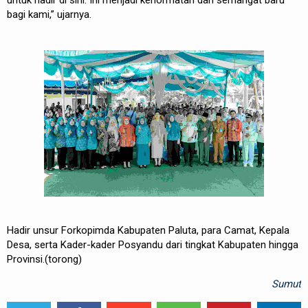
untuk hadir di sini. Ini menjadi kehormatan dan semangat baru
bagi kami,” ujarnya.
Hadir unsur Forkopimda Kabupaten Paluta, para Camat, Kepala
Desa, serta Kader-kader Posyandu dari tingkat Kabupaten hingga
Provinsi.(torong)
Sumut