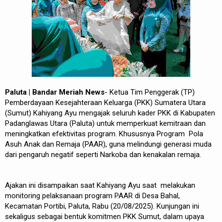
REDAKSI
Paluta | Bandar Meriah News
- Ketua Tim Penggerak (TP)
Pemberdayaan Kesejahteraan Keluarga (PKK) Sumatera Utara
(Sumut) Kahiyang Ayu mengajak seluruh kader PKK di Kabupaten
Padanglawas Utara (Paluta) untuk memperkuat kemitraan dan
meningkatkan efektivitas program. Khususnya Program Pola
Asuh Anak dan Remaja (PAAR), guna melindungi generasi muda
dari pengaruh negatif seperti Narkoba dan kenakalan remaja.
Ajakan ini disampaikan saat Kahiyang Ayu saat melakukan
monitoring pelaksanaan program PAAR di Desa Bahal,
Kecamatan Portibi, Paluta, Rabu (20/08/2025). Kunjungan ini
sekaligus sebagai bentuk komitmen PKK Sumut, dalam upaya