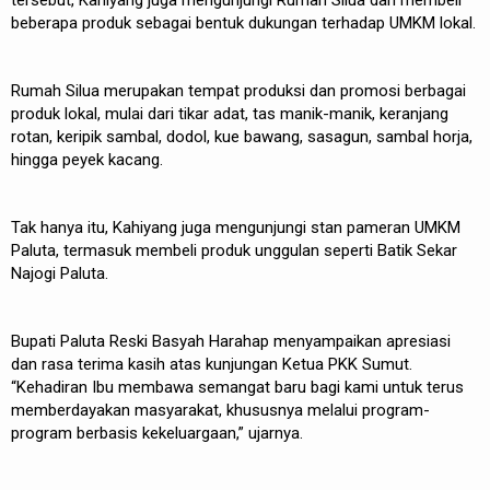
tersebut, Kahiyang juga mengunjungi Rumah Silua dan membeli
beberapa produk sebagai bentuk dukungan terhadap UMKM lokal.
Rumah Silua merupakan tempat produksi dan promosi berbagai
produk lokal, mulai dari tikar adat, tas manik-manik, keranjang
rotan, keripik sambal, dodol, kue bawang, sasagun, sambal horja,
hingga peyek kacang.
Tak hanya itu, Kahiyang juga mengunjungi stan pameran UMKM
Paluta, termasuk membeli produk unggulan seperti Batik Sekar
Najogi Paluta.
Bupati Paluta Reski Basyah Harahap menyampaikan apresiasi
dan rasa terima kasih atas kunjungan Ketua PKK Sumut.
“Kehadiran Ibu membawa semangat baru bagi kami untuk terus
memberdayakan masyarakat, khususnya melalui program-
program berbasis kekeluargaan,” ujarnya.