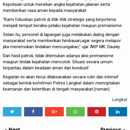
Kepolisian untuk menekan angka kejahatan jalanan serta
memberikan rasa aman kepada masyarakat
"Kami fokuskan patroli di titik-titik strategis yang berpotensi
menjadi tempat beraksi pelaku kejahatan maupun premanisme.
Selain itu, personel di lapangan juga melakukan dialog dengan
masyarakat serta memberikan himbauan,agar segera melapor
jika menemukan tindakan mencurigakan," ujar AKP MK. Daulay.
Dari hasil patroli, tidak ditemukan adanya aksi premanisme
maupun tindak kejahatan mencolok. Situasi secara umum
terpantau dalam keadaan aman dan kondusif.
Kegiatan ini akan terus dilaksanakan secara rutin dan intensif
sebagai bentuk komitmen Polres Langkat dalam menciptakan
keamanan dan ketertiban di tengah masyarakat.(risman)
Langkat
Tweet
Share
Share
Share
Share
Share
0
Next
Previous