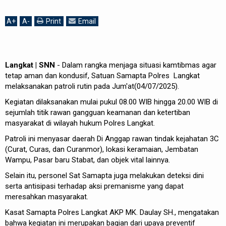
A
+
A
-
Print
Email
Langkat | SNN
- Dalam rangka menjaga situasi kamtibmas agar
tetap aman dan kondusif, Satuan Samapta Polres Langkat
melaksanakan patroli rutin pada Jum'at(04/07/2025).
Kegiatan dilaksanakan mulai pukul 08.00 WIB hingga 20.00 WIB di
sejumlah titik rawan gangguan keamanan dan ketertiban
masyarakat di wilayah hukum Polres Langkat.
Patroli ini menyasar daerah Di Anggap rawan tindak kejahatan 3C
(Curat, Curas, dan Curanmor), lokasi keramaian, Jembatan
Wampu, Pasar baru Stabat, dan objek vital lainnya.
Selain itu, personel Sat Samapta juga melakukan deteksi dini
serta antisipasi terhadap aksi premanisme yang dapat
meresahkan masyarakat.
Kasat Samapta Polres Langkat AKP MK. Daulay SH., mengatakan
bahwa kegiatan ini merupakan bagian dari upaya preventif