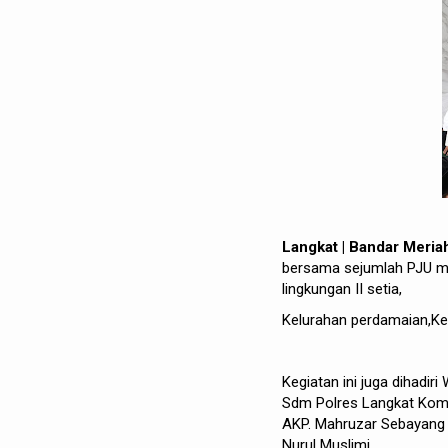
Langkat | Bandar Meri
bersama sejumlah PJU men
lingkungan II setia,
Kelurahan perdamaian,Ke
Kegiatan ini juga dihadi
Sdm Polres Langkat Kom
AKP. Mahruzar Sebayang 
Nurul Muslimi.