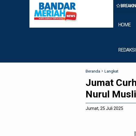
BREAKI
 Rumput Laut Nias Utara dari Hulu ke Hilir
HOME
REDAKSI
Beranda
Langkat
Jumat Curh
Nurul Musl
Jumat, 25 Juli 2025