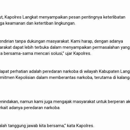
t, Kapolres Langkat menyampaikan pesan pentingnya keterlibatan
a keamanan dan ketertiban lingkungan.
a sendirian tanpa dukungan masyarakat. Kami harap, dengan adanya
syarakat dapat lebih terbuka dalam menyampaikan permasalahan yang
isa bersama-sama mencari solusi,” ujar Kapolres.
apat perhatian adalah peredaran narkoba di wilayah Kabupaten Lang
mitmen Kepolisian dalam memberantas narkoba, terutama di kalang
enindakan, namun kami juga mengajak masyarakat untuk berperan ak
rkait adanya peredaran narkoba.
ah tanggung jawab kita bersama,” kata Kapolres.