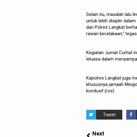
Selain itu, masalah lalu 
untuk lebih disiplin dal
dari Polres Langkat berha
rawan kecelakaan,” tegas
Kegiatan Jumat Curhat i
leluasa dalam menyampai
Kapolres Langkat juga m
khususnya jamaah Mesjid
kondusif.(ros)
Tweet
Next