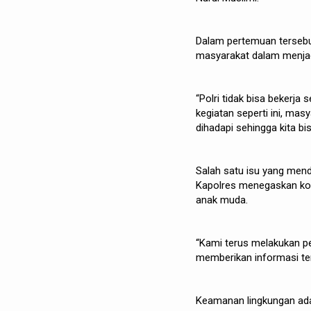
Dalam pertemuan tersebu
masyarakat dalam menjag
“Polri tidak bisa bekerj
kegiatan seperti ini, ma
dihadapi sehingga kita b
Salah satu isu yang mend
Kapolres menegaskan ko
anak muda.
“Kami terus melakukan p
memberikan informasi te
Keamanan lingkungan adal