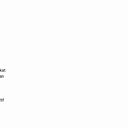
kat.
an
tif