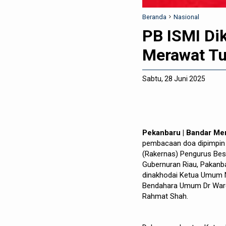
Beranda
Nasional
PB ISMI Di
Merawat T
Sabtu, 28 Juni 2025
Pekanbaru | Bandar Me
pembacaan doa dipimpin 
(Rakernas) Pengurus Besar
Gubernuran Riau, Pakanba
dinakhodai Ketua Umum N
Bendahara Umum Dr Ward
Rahmat Shah.