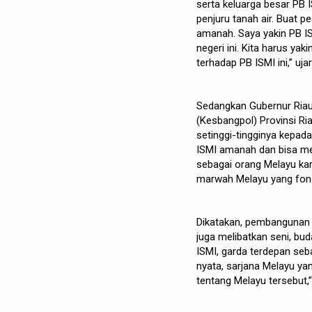
serta keluarga besar PB 
penjuru tanah air. Buat 
amanah. Saya yakin PB 
negeri ini. Kita harus ya
terhadap PB ISMI ini,” uja
Sedangkan Gubernur Riau,
(Kesbangpol) Provinsi Ri
setinggi-tingginya kepad
ISMI amanah dan bisa men
sebagai orang Melayu ka
marwah Melayu yang fonda
Dikatakan, pembangunan P
juga melibatkan seni, bud
ISMI, garda terdepan seb
nyata, sarjana Melayu y
tentang Melayu tersebut,