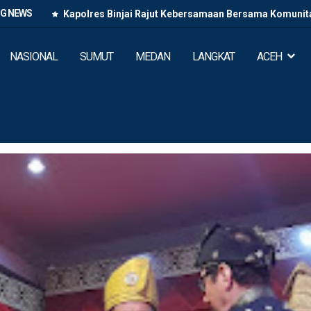
NG NEWS
Kapolres Binjai Rajut Kebersamaan Bersama Komunitas
NASIONAL
SUMUT
MEDAN
LANGKAT
ACEH