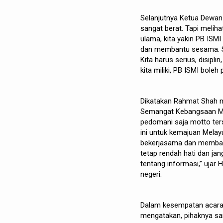
Selanjutnya Ketua Dewa
sangat berat. Tapi meliha
ulama, kita yakin PB ISMI
dan membantu sesama. Se
Kita harus serius, disip
kita miliki, PB ISMI boleh
Dikatakan Rahmat Shah m
Semangat Kebangsaan Menu
pedomani saja motto terse
ini untuk kemajuan Melayu
bekerjasama dan membantu
tetap rendah hati dan ja
tentang informasi,” ujar
negeri.
Dalam kesempatan acara
mengatakan, pihaknya sa