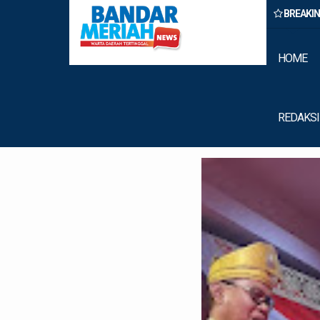
BREAKI
Binjai Amankan Dua Pengedar Narkoba Saat Patroli Malam
HOME
REDAKSI