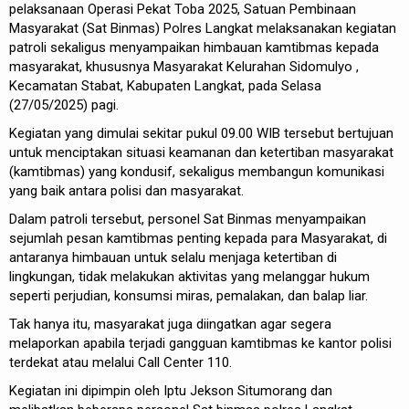
pelaksanaan Operasi Pekat Toba 2025, Satuan Pembinaan
Masyarakat (Sat Binmas) Polres Langkat melaksanakan kegiatan
patroli sekaligus menyampaikan himbauan kamtibmas kepada
masyarakat, khususnya Masyarakat Kelurahan Sidomulyo ,
Kecamatan Stabat, Kabupaten Langkat, pada Selasa
(27/05/2025) pagi.
Kegiatan yang dimulai sekitar pukul 09.00 WIB tersebut bertujuan
untuk menciptakan situasi keamanan dan ketertiban masyarakat
(kamtibmas) yang kondusif, sekaligus membangun komunikasi
yang baik antara polisi dan masyarakat.
Dalam patroli tersebut, personel Sat Binmas menyampaikan
sejumlah pesan kamtibmas penting kepada para Masyarakat, di
antaranya himbauan untuk selalu menjaga ketertiban di
lingkungan, tidak melakukan aktivitas yang melanggar hukum
seperti perjudian, konsumsi miras, pemalakan, dan balap liar.
Tak hanya itu, masyarakat juga diingatkan agar segera
melaporkan apabila terjadi gangguan kamtibmas ke kantor polisi
terdekat atau melalui Call Center 110.
Kegiatan ini dipimpin oleh Iptu Jekson Situmorang dan