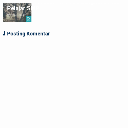
Berkendara,Satlantas Polre Langkat Bekali
Pelajar SMP
2026-08-01
Posting Komentar