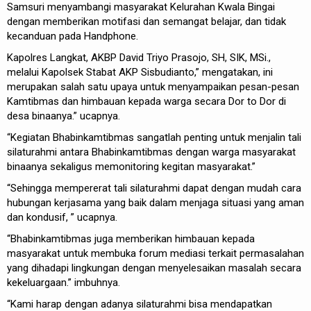
Samsuri menyambangi masyarakat Kelurahan Kwala Bingai
dengan memberikan motifasi dan semangat belajar, dan tidak
kecanduan pada Handphone.
Kapolres Langkat, AKBP David Triyo Prasojo, SH, SIK, MSi.,
melalui Kapolsek Stabat AKP Sisbudianto,” mengatakan, ini
merupakan salah satu upaya untuk menyampaikan pesan-pesan
Kamtibmas dan himbauan kepada warga secara Dor to Dor di
desa binaanya.” ucapnya.
“Kegiatan Bhabinkamtibmas sangatlah penting untuk menjalin tali
silaturahmi antara Bhabinkamtibmas dengan warga masyarakat
binaanya sekaligus memonitoring kegitan masyarakat.”
“Sehingga mempererat tali silaturahmi dapat dengan mudah cara
hubungan kerjasama yang baik dalam menjaga situasi yang aman
dan kondusif, ” ucapnya.
“Bhabinkamtibmas juga memberikan himbauan kepada
masyarakat untuk membuka forum mediasi terkait permasalahan
yang dihadapi lingkungan dengan menyelesaikan masalah secara
kekeluargaan.” imbuhnya.
“Kami harap dengan adanya silaturahmi bisa mendapatkan