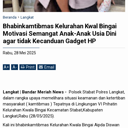
Beranda
Langkat
Bhabinkamtibmas Kelurahan Kwal Bingai
Motivasi Semangat Anak-Anak Usia Dini
agar tidak Kecanduan Gadget HP
Rabu, 28 Mei 2025
A
+
A
-
Print
Email
Langkat | Bandar Meriah News -
Polsek Stabat Polres Langkat,
dalam rangka upaya memelihara situasi keamanan dan ketertiban
masyarakat ( kamtibmas ) Tepatnya di Lingkungan VI Prihatin
Kelurahan Kwala Bingai Kecamatan Stabat,Kabupaten
Langkat,Rabu (28/05/2025).
Kali ini bhabinkamtibmas Kelurahan Kwala Bingai Aipda Diswan