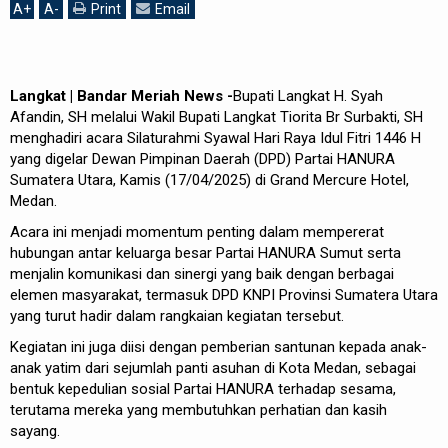
A
+
A
-
Print
Email
Langkat | Bandar Meriah News -
Bupati Langkat H. Syah
Afandin, SH melalui Wakil Bupati Langkat Tiorita Br Surbakti, SH
menghadiri acara Silaturahmi Syawal Hari Raya Idul Fitri 1446 H
yang digelar Dewan Pimpinan Daerah (DPD) Partai HANURA
Sumatera Utara, Kamis (17/04/2025) di Grand Mercure Hotel,
Medan.
Acara ini menjadi momentum penting dalam mempererat
hubungan antar keluarga besar Partai HANURA Sumut serta
menjalin komunikasi dan sinergi yang baik dengan berbagai
elemen masyarakat, termasuk DPD KNPI Provinsi Sumatera Utara
yang turut hadir dalam rangkaian kegiatan tersebut.
Kegiatan ini juga diisi dengan pemberian santunan kepada anak-
anak yatim dari sejumlah panti asuhan di Kota Medan, sebagai
bentuk kepedulian sosial Partai HANURA terhadap sesama,
terutama mereka yang membutuhkan perhatian dan kasih
sayang.