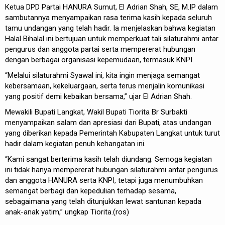
Ketua DPD Partai HANURA Sumut, El Adrian Shah, SE, M.IP dalam
sambutannya menyampaikan rasa terima kasih kepada seluruh
tamu undangan yang telah hadir. Ia menjelaskan bahwa kegiatan
Halal Bihalal ini bertujuan untuk memperkuat tali silaturahmi antar
pengurus dan anggota partai serta mempererat hubungan
dengan berbagai organisasi kepemudaan, termasuk KNPI.
“Melalui silaturahmi Syawal ini, kita ingin menjaga semangat
kebersamaan, kekeluargaan, serta terus menjalin komunikasi
yang positif demi kebaikan bersama,” ujar El Adrian Shah.
Mewakili Bupati Langkat, Wakil Bupati Tiorita Br Surbakti
menyampaikan salam dan apresiasi dari Bupati, atas undangan
yang diberikan kepada Pemerintah Kabupaten Langkat untuk turut
hadir dalam kegiatan penuh kehangatan ini.
“Kami sangat berterima kasih telah diundang. Semoga kegiatan
ini tidak hanya mempererat hubungan silaturahmi antar pengurus
dan anggota HANURA serta KNPI, tetapi juga menumbuhkan
semangat berbagi dan kepedulian terhadap sesama,
sebagaimana yang telah ditunjukkan lewat santunan kepada
anak-anak yatim,” ungkap Tiorita.(ros)