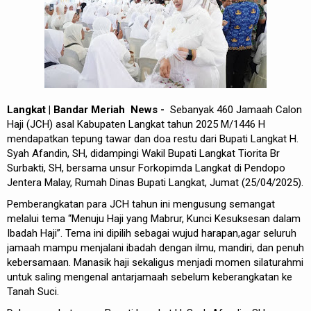
REDAKSI
Langkat | Bandar Meriah News -
Sebanyak 460 Jamaah Calon
Haji (JCH) asal Kabupaten Langkat tahun 2025 M/1446 H
mendapatkan tepung tawar dan doa restu dari Bupati Langkat H.
Syah Afandin, SH, didampingi Wakil Bupati Langkat Tiorita Br
Surbakti, SH, bersama unsur Forkopimda Langkat di Pendopo
Jentera Malay, Rumah Dinas Bupati Langkat, Jumat (25/04/2025).
Pemberangkatan para JCH tahun ini mengusung semangat
melalui tema “Menuju Haji yang Mabrur, Kunci Kesuksesan dalam
Ibadah Haji”. Tema ini dipilih sebagai wujud harapan,agar seluruh
jamaah mampu menjalani ibadah dengan ilmu, mandiri, dan penuh
kebersamaan. Manasik haji sekaligus menjadi momen silaturahmi
untuk saling mengenal antarjamaah sebelum keberangkatan ke
Tanah Suci.