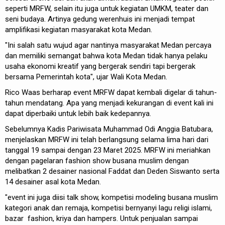
seperti MRFW, selain itu juga untuk kegiatan UMKM, teater dan
seni budaya. Artinya gedung werenhuis ini menjadi tempat
amplifikasi kegiatan masyarakat kota Medan.
"Ini salah satu wujud agar nantinya masyarakat Medan percaya
dan memiliki semangat bahwa kota Medan tidak hanya pelaku
usaha ekonomi kreatif yang bergerak sendiri tapi bergerak
bersama Pemerintah kota", ujar Wali Kota Medan.
Rico Waas berharap event MRFW dapat kembali digelar di tahun-
tahun mendatang. Apa yang menjadi kekurangan di event kali ini
dapat diperbaiki untuk lebih baik kedepannya.
Sebelumnya Kadis Pariwisata Muhammad Odi Anggia Batubara,
menjelaskan MRFW ini telah berlangsung selama lima hari dari
tanggal 19 sampai dengan 23 Maret 2025. MRFW ini meriahkan
dengan pagelaran fashion show busana muslim dengan
melibatkan 2 desainer nasional Faddat dan Deden Siswanto serta
14 desainer asal kota Medan.
"event ini juga diisi talk show, kompetisi modeling busana muslim
kategori anak dan remaja, kompetisi bernyanyi lagu religi islami,
bazar fashion, kriya dan hampers. Untuk penjualan sampai