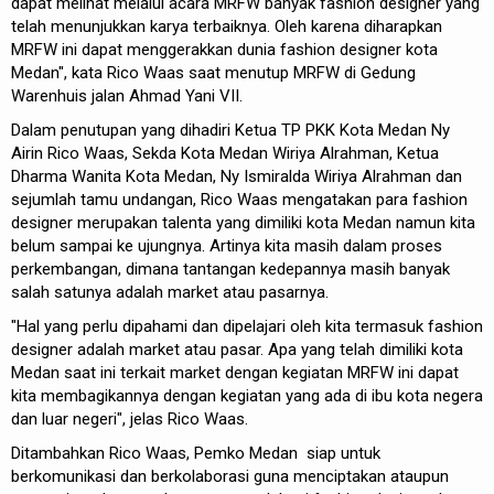
dapat melihat melalui acara MRFW banyak fashion designer yang
telah menunjukkan karya terbaiknya. Oleh karena diharapkan
MRFW ini dapat menggerakkan dunia fashion designer kota
Medan", kata Rico Waas saat menutup MRFW di Gedung
Warenhuis jalan Ahmad Yani VII.
Dalam penutupan yang dihadiri Ketua TP PKK Kota Medan Ny
Airin Rico Waas, Sekda Kota Medan Wiriya Alrahman, Ketua
Dharma Wanita Kota Medan, Ny Ismiralda Wiriya Alrahman dan
sejumlah tamu undangan, Rico Waas mengatakan para fashion
designer merupakan talenta yang dimiliki kota Medan namun kita
belum sampai ke ujungnya. Artinya kita masih dalam proses
perkembangan, dimana tantangan kedepannya masih banyak
salah satunya adalah market atau pasarnya.
"Hal yang perlu dipahami dan dipelajari oleh kita termasuk fashion
designer adalah market atau pasar. Apa yang telah dimiliki kota
Medan saat ini terkait market dengan kegiatan MRFW ini dapat
kita membagikannya dengan kegiatan yang ada di ibu kota negera
dan luar negeri", jelas Rico Waas.
Ditambahkan Rico Waas, Pemko Medan siap untuk
berkomunikasi dan berkolaborasi guna menciptakan ataupun