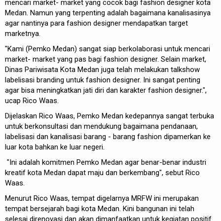
mencari market- market yang cocok bagi fashion designer kota
Medan. Namun yang terpenting adalah bagaimana kanalisasinya
agar nantinya para fashion designer mendapatkan target
marketnya.
"Kami (Pemko Medan) sangat siap berkolaborasi untuk mencari
market- market yang pas bagi fashion designer. Selain market,
Dinas Pariwisata Kota Medan juga telah melakukan talkshow
labelisasi branding untuk fashion designer. Ini sangat penting
agar bisa meningkatkan jati diri dan karakter fashion designer.",
ucap Rico Waas.
Dijelaskan Rico Waas, Pemko Medan kedepannya sangat terbuka
untuk berkonsultasi dan mendukung bagaimana pendanaan,
labelisasi dan kanalisasi barang - barang fashion dipamerkan ke
luar kota bahkan ke luar negeri.
"Ini adalah komitmen Pemko Medan agar benar-benar industri
kreatif kota Medan dapat maju dan berkembang", sebut Rico
Waas.
Menurut Rico Waas, tempat digelarnya MRFW ini merupakan
tempat bersejarah bagi kota Medan. Kini bangunan ini telah
selesai direnovasi dan akan dimanfaatkan untuk kegiatan positif