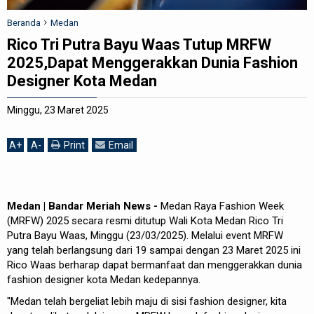
REDAKSI
Beranda
Medan
Rico Tri Putra Bayu Waas Tutup MRFW
2025,Dapat Menggerakkan Dunia Fashion
Designer Kota Medan
Minggu, 23 Maret 2025
A
+
A
-
Print
Email
Medan | Bandar Meriah News -
Medan Raya Fashion Week
(MRFW) 2025 secara resmi ditutup Wali Kota Medan Rico Tri
Putra Bayu Waas, Minggu (23/03/2025). Melalui event MRFW
yang telah berlangsung dari 19 sampai dengan 23 Maret 2025 ini
Rico Waas berharap dapat bermanfaat dan menggerakkan dunia
fashion designer kota Medan kedepannya.
"Medan telah bergeliat lebih maju di sisi fashion designer, kita