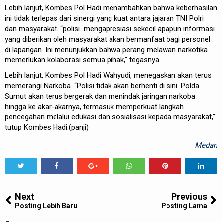
Lebih lanjut, Kombes Pol Hadi menambahkan bahwa keberhasilan
ini tidak terlepas dari sinergi yang kuat antara jajaran TNI Polri
dan masyarakat. “polisi mengapresiasi sekecil apapun informasi
yang diberikan oleh masyarakat akan bermanfaat bagi personel
di lapangan. Ini menunjukkan bahwa perang melawan narkotika
memerlukan kolaborasi semua pihak," tegasnya.
Lebih lanjut, Kombes Pol Hadi Wahyudi, menegaskan akan terus
memerangi Narkoba. “Polisi tidak akan berhenti di sini. Polda
Sumut akan terus bergerak dan menindak jaringan narkoba
hingga ke akar-akarnya, termasuk memperkuat langkah
pencegahan melalui edukasi dan sosialisasi kepada masyarakat,”
tutup Kombes Hadi.(panji)
Medan
Tweet
Share
Share
Share
Share
Share
0
Next
Previous
Posting Lebih Baru
Posting Lama