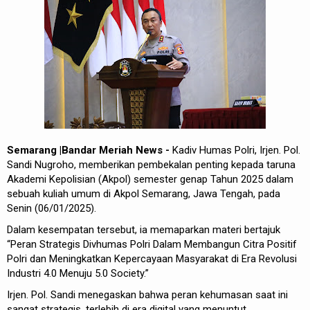
REDAKSI
Semarang |Bandar Meriah News -
Kadiv Humas Polri, Irjen. Pol.
Sandi Nugroho, memberikan pembekalan penting kepada taruna
Akademi Kepolisian (Akpol) semester genap Tahun 2025 dalam
sebuah kuliah umum di Akpol Semarang, Jawa Tengah, pada
Senin (06/01/2025).
Dalam kesempatan tersebut, ia memaparkan materi bertajuk
“Peran Strategis Divhumas Polri Dalam Membangun Citra Positif
Polri dan Meningkatkan Kepercayaan Masyarakat di Era Revolusi
Industri 4.0 Menuju 5.0 Society.”
Irjen. Pol. Sandi menegaskan bahwa peran kehumasan saat ini
sangat strategis, terlebih di era digital yang menuntut