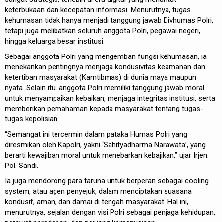
keterbukaan dan kecepatan informasi. Menurutnya, tugas
kehumasan tidak hanya menjadi tanggung jawab Divhumas Polri,
tetapi juga melibatkan seluruh anggota Polri, pegawai negeri,
hingga keluarga besar institusi.
Sebagai anggota Polri yang mengemban fungsi kehumasan, ia
menekankan pentingnya menjaga kondusivitas keamanan dan
ketertiban masyarakat (Kamtibmas) di dunia maya maupun
nyata. Selain itu, anggota Polri memiliki tanggung jawab moral
untuk menyampaikan kebaikan, menjaga integritas institusi, serta
memberikan pemahaman kepada masyarakat tentang tugas-
tugas kepolisian.
“Semangat ini tercermin dalam pataka Humas Polri yang
diresmikan oleh Kapolri, yakni ‘Sahityadharma Narawata’, yang
berarti kewajiban moral untuk menebarkan kebajikan,” ujar Irjen.
Pol. Sandi.
Ia juga mendorong para taruna untuk berperan sebagai cooling
system, atau agen penyejuk, dalam menciptakan suasana
kondusif, aman, dan damai di tengah masyarakat. Hal ini,
menurutnya, sejalan dengan visi Polri sebagai penjaga kehidupan,