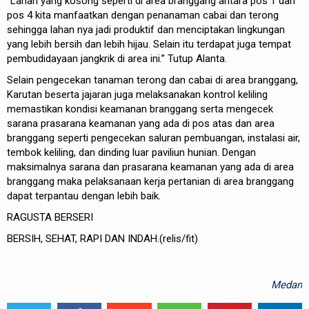
“Lahan yang kosong seperti di area branggang antara pos 1 dan
pos 4 kita manfaatkan dengan penanaman cabai dan terong
sehingga lahan nya jadi produktif dan menciptakan lingkungan
yang lebih bersih dan lebih hijau. Selain itu terdapat juga tempat
pembudidayaan jangkrik di area ini.” Tutup Alanta.
Selain pengecekan tanaman terong dan cabai di area branggang,
Karutan beserta jajaran juga melaksanakan kontrol keliling
memastikan kondisi keamanan branggang serta mengecek
sarana prasarana keamanan yang ada di pos atas dan area
branggang seperti pengecekan saluran pembuangan, instalasi air,
tembok keliling, dan dinding luar paviliun hunian. Dengan
maksimalnya sarana dan prasarana keamanan yang ada di area
branggang maka pelaksanaan kerja pertanian di area branggang
dapat terpantau dengan lebih baik.
RAGUSTA BERSERI
BERSIH, SEHAT, RAPI DAN INDAH.(relis/fit)
Medan