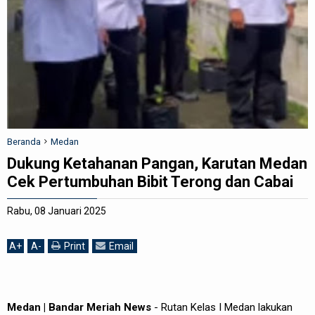
REDAKSI
Beranda
Medan
Dukung Ketahanan Pangan, Karutan Medan
Cek Pertumbuhan Bibit Terong dan Cabai
Rabu, 08 Januari 2025
A
+
A
-
Print
Email
Medan | Bandar Meriah News
- Rutan Kelas I Medan lakukan