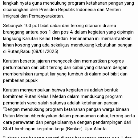
langkah nyata guna mendukung program ketahanan pangan yang
dicanangkan oleh Presiden Republik Indonesia dan Menteri
Imigrasi dan Pemasyarakatan.
Sebanyak 100 pot bibit cabai dan terong ditanam di area
branggang antara pos 1 dan pos 4, dalam kegiatan yang dipimpin
langsung Karutan Kelas I Medan. Penanaman ini memanfaatkan
lahan kosong yang ada sekaligus mendukung kebutuhan pangan
di Rutan,Rabu (08/01/2025).
Karutan beserta jajaran mengecek dan memastikan progres
pertumbuhan dari bibit terong dan cabai yang ditanam dengan
membersihkan rumput liar yang tumbuh di dalam pot bibit dan
pemberian pupuk.
Karutan menyampaikan bahwa kegiatan ini adalah bentuk
komitmen Rutan Kelas I Medan dalam mendukung program
pemerintah yang salah satunya adalah ketahanan pangan.
“Dengan mendukung program ketahanan pangan warga binaan
Rutan Medan diberdayakan dalam penanaman cabai, terong serta
cara perawatan dan pengelolaannya dengan pendampingan dari
Staff bimbingan kegiatan kerja (Bimker). Ujar Alanta.