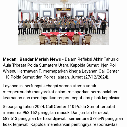
REDAKSI
Medan | Bandar Meriah News -
Dalam Refleksi Akhir Tahun di
Aula Tribrata Polda Sumatera Utara, Kapolda Sumut, Irjen Pol.
Whisnu Hermawan F., memaparkan kinerja Layanan Call Center
110 Polda Sumut dan Polres jajaran, Jumat (27/12/2024).
Layanan ini berfungsi sebagai sarana utama untuk
mempermudah masyarakat dalam melaporkan permasalahan
keamanan dan mendapatkan respon cepat dari pihak kepolisian.
Sepanjang tahun 2024, Call Center 110 Polda Sumut tercatat
menerima 963.162 panggilan masuk. Dari jumlah tersebut,
589.513 panggilan berhasil dijawab, sementara 373.649 panggilan
tidak terjawab. Kapolda menekankan pentingnya responsivitas