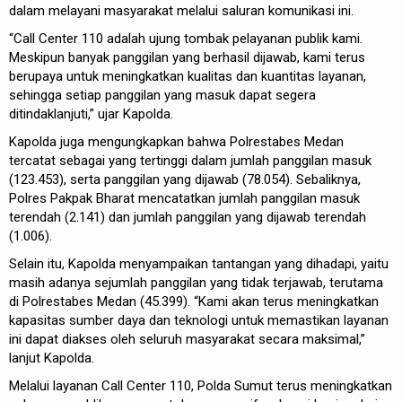
dalam melayani masyarakat melalui saluran komunikasi ini.
“Call Center 110 adalah ujung tombak pelayanan publik kami.
Meskipun banyak panggilan yang berhasil dijawab, kami terus
berupaya untuk meningkatkan kualitas dan kuantitas layanan,
sehingga setiap panggilan yang masuk dapat segera
ditindaklanjuti,” ujar Kapolda.
Kapolda juga mengungkapkan bahwa Polrestabes Medan
tercatat sebagai yang tertinggi dalam jumlah panggilan masuk
(123.453), serta panggilan yang dijawab (78.054). Sebaliknya,
Polres Pakpak Bharat mencatatkan jumlah panggilan masuk
terendah (2.141) dan jumlah panggilan yang dijawab terendah
(1.006).
Selain itu, Kapolda menyampaikan tantangan yang dihadapi, yaitu
masih adanya sejumlah panggilan yang tidak terjawab, terutama
di Polrestabes Medan (45.399). “Kami akan terus meningkatkan
kapasitas sumber daya dan teknologi untuk memastikan layanan
ini dapat diakses oleh seluruh masyarakat secara maksimal,”
lanjut Kapolda.
Melalui layanan Call Center 110, Polda Sumut terus meningkatkan