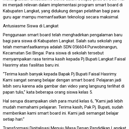
ini menjadi relevan dalam implementasi program smart board di
Kabupaten Langkat, yang didukung dengan pelatihan bagi para
guru agar mampu memanfaatkan teknologi secara maksimal.
Antusiasme Siswa di Langkat
Penggunaan smart board telah menghadirkan pengalaman baru
bagi para siswa di Kabupaten Langkat. Salah satu sekolah yang
telah memanfaatkannya adalah SDN 056604 Purwobinangun,
Kecamatan Sei Bingai. Para siswa di sekolah tersebut
menyampaikan rasa terima kasih kepada Pj Bupati Langkat Faisal
Hasrimy atas fasilitas baru ini.
“Terima kasih banyak kepada Bapak Pj Bupati Faisal Hasrimy.
Kami sangat senang belajar dengan smart board. Pelajaran jadi
lebih seru karena ada gambar dan video yang langsung terlihat di
papan tulis,” kata beberapa orang siswa kelas 5.
Hal serupa disampaikan oleh para murid kelas 6, “Kami jadi lebih
mudah memahami pelajaran. Terima kasih, Pak Pj. Bupati, sudah
memberikan kami smart board ini. Kami jadi semangat belajar
setiap hari.”
Transformasi Digitalisasi Menuju Masa Depan Pendidikan Langkat