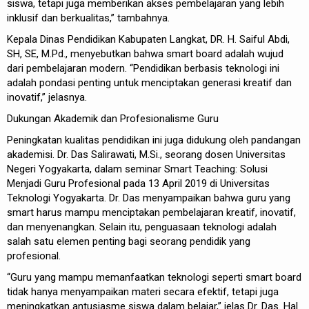
siswa, tetapi juga memberikan akses pembelajaran yang lebih
inklusif dan berkualitas,” tambahnya.
Kepala Dinas Pendidikan Kabupaten Langkat, DR. H. Saiful Abdi,
SH, SE, M.Pd., menyebutkan bahwa smart board adalah wujud
dari pembelajaran modern. “Pendidikan berbasis teknologi ini
adalah pondasi penting untuk menciptakan generasi kreatif dan
inovatif,” jelasnya.
Dukungan Akademik dan Profesionalisme Guru
Peningkatan kualitas pendidikan ini juga didukung oleh pandangan
akademisi. Dr. Das Salirawati, M.Si., seorang dosen Universitas
Negeri Yogyakarta, dalam seminar Smart Teaching: Solusi
Menjadi Guru Profesional pada 13 April 2019 di Universitas
Teknologi Yogyakarta. Dr. Das menyampaikan bahwa guru yang
smart harus mampu menciptakan pembelajaran kreatif, inovatif,
dan menyenangkan. Selain itu, penguasaan teknologi adalah
salah satu elemen penting bagi seorang pendidik yang
profesional.
“Guru yang mampu memanfaatkan teknologi seperti smart board
tidak hanya menyampaikan materi secara efektif, tetapi juga
meningkatkan antusiasme siswa dalam belajar,” jelas Dr. Das. Hal