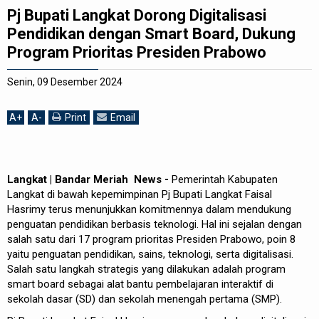
Pj Bupati Langkat Dorong Digitalisasi
REDAKSI
Pendidikan dengan Smart Board, Dukung
Program Prioritas Presiden Prabowo
Senin, 09 Desember 2024
A
+
A
-
Print
Email
Langkat | Bandar Meriah News -
Pemerintah Kabupaten
Langkat di bawah kepemimpinan Pj Bupati Langkat Faisal
Hasrimy terus menunjukkan komitmennya dalam mendukung
penguatan pendidikan berbasis teknologi. Hal ini sejalan dengan
salah satu dari 17 program prioritas Presiden Prabowo, poin 8
yaitu penguatan pendidikan, sains, teknologi, serta digitalisasi.
Salah satu langkah strategis yang dilakukan adalah program
smart board sebagai alat bantu pembelajaran interaktif di
sekolah dasar (SD) dan sekolah menengah pertama (SMP).