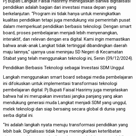
Pj Bupati Langkat Faisal Hasrimy menegaskan bahwa digitalisasi
pendidikan adalah bagian dari investasi masa depan yang
berkelanjutan. “Program ini tidak hanya untuk meningkatkan
kualitas pendidikan tetapi juga mendukung visi pemerintah pusat
dalam memperkuat pendidikan berbasis teknologi. Dengan smart
board, proses pembelajaran menjadi lebih menyenangkan,
interaktif, dan relevan dengan era digital. Kami ingin memastikan
bahwa anak-anak Langkat tidak tertinggal dibandingkan daerah
maju lainnya,” ujarnya usai meninjau SD Negeri di Kecamatan
Stabat yang telah menggunakan teknologi ini, Senin (09/12/2024).
Pendidikan Berbasis Teknologi sebagai Investasi SDM Unggul.
Langkah menggunakan smart board sebagai media pembelajaran
ini difokuskan untuk implementasi transformasi teknologi
pembelajaran digital. Pj Bupati Faisal Hasrimy juga menjelaskan
bahwa hal ini merupakan investasi jangka panjang yang akan
mendukung generasi muda Langkat menjadi SDM yang unggul,
melek teknologi dan siap bersaing secara global di dunia yang
serba digital ini.
“Ini adalah langkah nyata menuju transformasi pendidikan yang
lebih baik. Digitalisasi tidak hanya meningkatkan keterlibatan