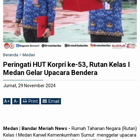
REDAKSI
Beranda
Medan
Peringati HUT Korpri ke-53, Rutan Kelas I
Medan Gelar Upacara Bendera
Jumat, 29 November 2024
A
+
A
-
Print
Email
Medan | Bandar Meriah News -
Rumah Tahanan Negara (Rutan)
Kelas I Medan Kanwil Kemenkumham Sumut menggelar upacara